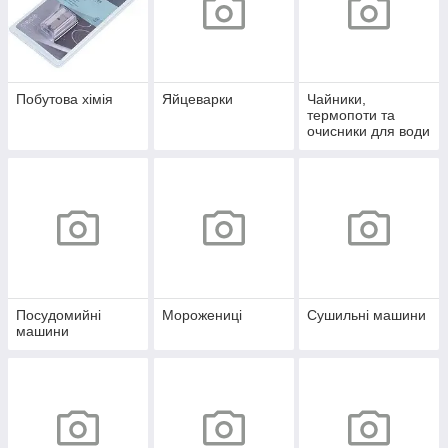
Побутова хімія
Яйцеварки
Чайники,
термопоти та
очисники для води
Посудомийні
Морожениці
Сушильні машини
машини