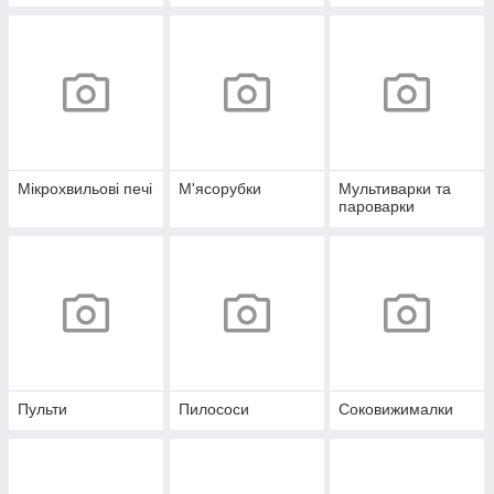
Мікрохвильові печі
М'ясорубки
Мультиварки та
пароварки
Пульти
Пилососи
Соковижималки