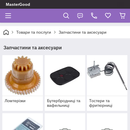
MasterGood
Товари та послуги
Запчастини та аксесуари
Запчастини та аксесуари
Ломтерізки
Бутербродниці та
Тостери та
вафельниці
фритюрниці