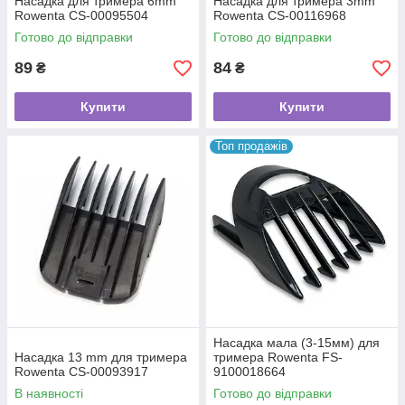
Насадка для тримера 6mm
Насадка для тримера 3mm
Rowenta CS-00095504
Rowenta CS-00116968
Готово до відправки
Готово до відправки
89
84
₴
₴
Купити
Купити
Топ продажів
Насадка мала (3-15мм) для
Насадка 13 mm для тримера
тримера Rowenta FS-
Rowenta CS-00093917
9100018664
В наявності
Готово до відправки