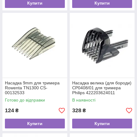
Купити
Купити
Насадка 9mm для тримера
Насадка велика (для бороди)
Rowenta TN1300 CS-
CP0408/01 для тримера
00132533
Philips 422203624011
Готово до відправки
В наявності
124
328
₴
₴
Купити
Купити