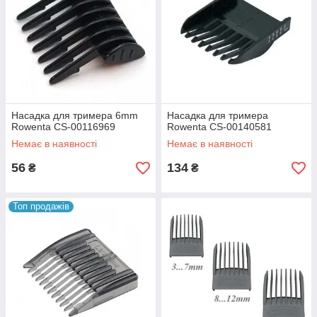
Насадка для тримера 6mm
Насадка для тримера
Rowenta CS-00116969
Rowenta CS-00140581
Немає в наявності
Немає в наявності
56
134
₴
₴
Топ продажів