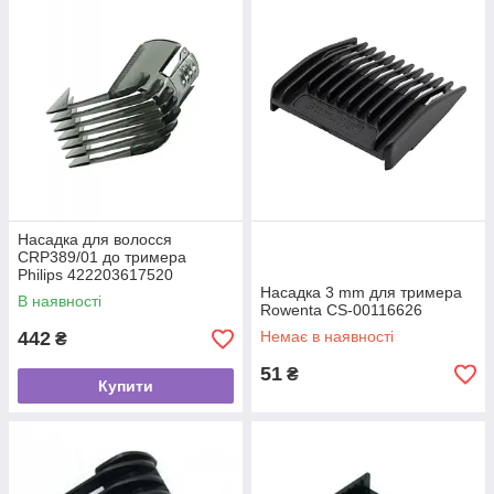
Насадка для волосся
CRP389/01 до тримера
Philips 422203617520
Насадка 3 mm для тримера
В наявності
Rowenta CS-00116626
442
Немає в наявності
₴
51
₴
Купити