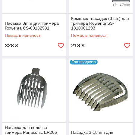
Комплект насадок (3 шт.) для
Насадка 3mm для тримера
тримера Rowenta SS-
Rowenta CS-00132531
1810001293
Немає в наявності
Немає в наявності
328
218
₴
₴
Топ продажів
Насадка для волосся
тримера Panasonic ER206
Насадка 3-18mm для