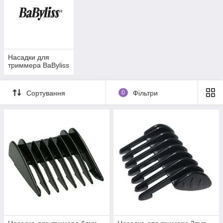
Насадки для
триммера BaByliss
Сортування
0
Фільтри