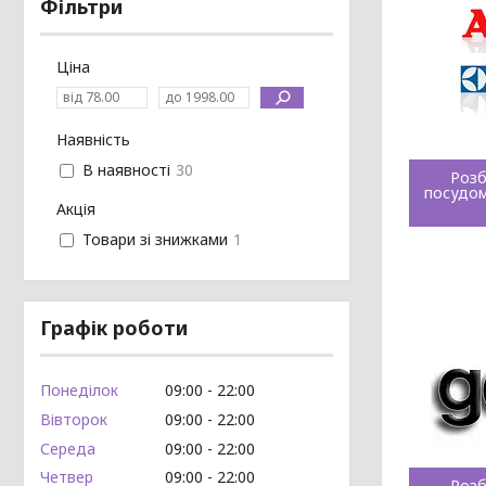
Фільтри
Ціна
Наявність
В наявності
30
Розб
посудом
Акція
Товари зі знижками
1
Графік роботи
Понеділок
09:00
22:00
Вівторок
09:00
22:00
Середа
09:00
22:00
Четвер
09:00
22:00
Розб