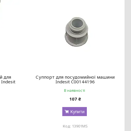
й для
Суппорт для посудомийної машини
Indesit
Indesit C00144196
В наявності
107 ₴
Купити
13901MS