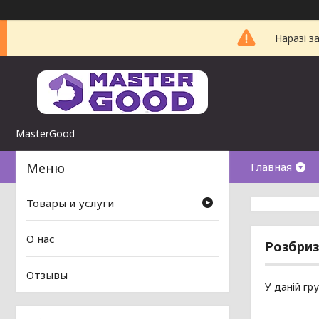
Наразі з
MasterGood
Главная
Товары и услуги
О нас
Розбриз
Отзывы
У даній гр