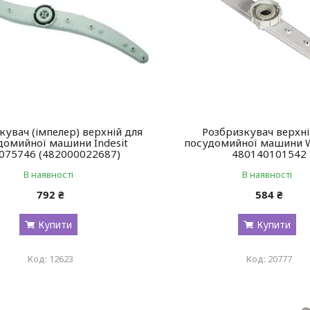
кувач (імпелер) верхній для
Розбризкувач верхні
домийної машини Indesit
посудомийної машини W
075746 (482000022687)
480140101542
В наявності
В наявності
792 ₴
584 ₴
Купити
Купити
12623
20777