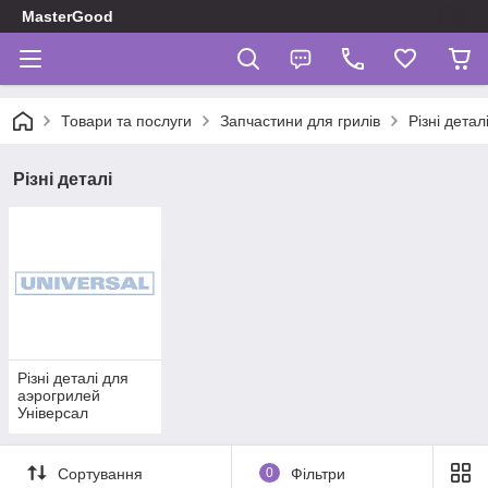
MasterGood
Товари та послуги
Запчастини для грилів
Різні детал
Різні деталі
Різні деталі для
аэрогрилей
Універсал
Сортування
0
Фільтри