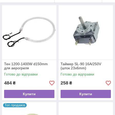
Тен 1200-1400W d150mm
Таймер SL-90 16A/250V
для аерогриля
(шток 23x6mm)
Готово до відправки
Готово до відправки
484
258
₴
₴
Купити
Купити
Топ продажів