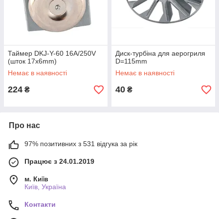
Таймер DKJ-Y-60 16A/250V
Диск-турбіна для аерогриля
(шток 17x6mm)
D=115mm
Немає в наявності
Немає в наявності
224
40
₴
₴
Про нас
97% позитивних з 531 відгука за рік
Працює з 24.01.2019
м. Київ
Київ, Україна
Контакти