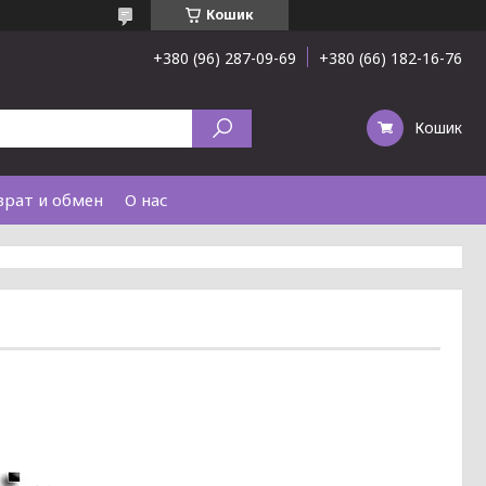
Кошик
+380 (96) 287-09-69
+380 (66) 182-16-76
Кошик
врат и обмен
О нас