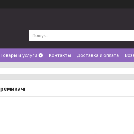
Товары и услуги
Контакты
Доставка и оплата
Воз
ремикачі