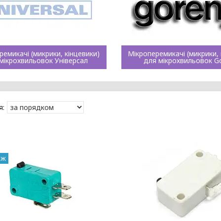
ремикачі (микрики, кінцевики)
Мікроперемикачі (микрики, 
мікрохвильовок Універсал
для мікрохвильовок G
аж