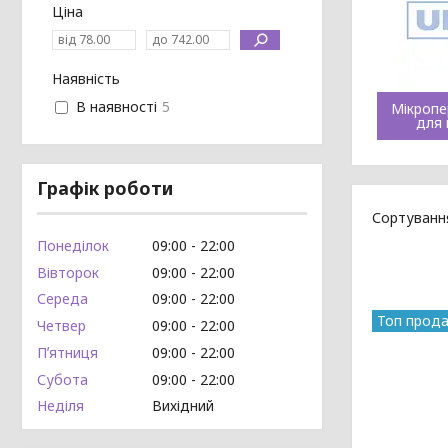
Ціна
Наявність
В наявності
5
Мікропе
для 
Графік роботи
Понеділок
09:00
22:00
Вівторок
09:00
22:00
Середа
09:00
22:00
Топ прод
Четвер
09:00
22:00
Пʼятниця
09:00
22:00
Субота
09:00
22:00
Неділя
Вихідний