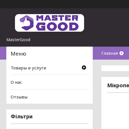
MasterGood
Главная
Товары и услуги
О нас
Мікропе
Отзывы
Фільтри