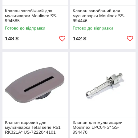
Клапан запобіжний для
Клапан запобіжний для
мультиварки Moulinex SS-
мультиварки Moulinex SS-
994585
994446
Готово до відправки
Готово до відправки
148
142
₴
₴
Клапан паровий для
Клапан для мультиварки
мультиварки Tefal serie R51
Moulinex EPC04-S* SS-
RK321A* US-7222044101
994470