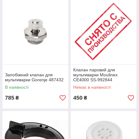
Клапан паровий для
Запобіжний клапан для
мультиварки Moulinex
мультиварки Gorenje 487432
CE4000 SS-992844
В наявності
Немає в наявності
785
450
₴
₴