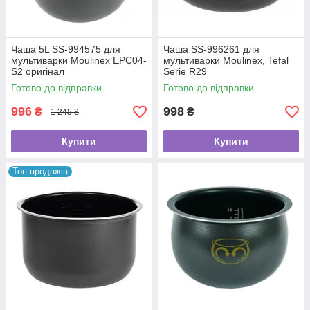
Чаша 5L SS-994575 для
Чаша SS-996261 для
мультиварки Moulinex EPC04-
мультиварки Moulinex, Tefal
S2 оригінал
Serie R29
Готово до відправки
Готово до відправки
996
998
₴
₴
1 245 ₴
Купити
Купити
Топ продажів