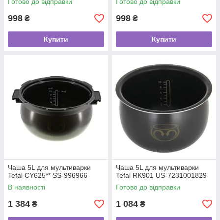
Готово до відправки
Готово до відправки
998
998
₴
₴
Купити
Купити
Чаша 5L для мультиварки
Чаша 5L для мультиварки
Tefal CY625** SS-996966
Tefal RK901 US-7231001829
В наявності
Готово до відправки
1 384
1 084
₴
₴