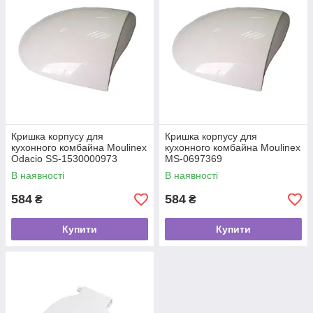
Кришка корпусу для
Кришка корпусу для
кухонного комбайна Moulinex
кухонного комбайна Moulinex
Odacio SS-1530000973
MS-0697369
В наявності
В наявності
584
584
₴
₴
Купити
Купити