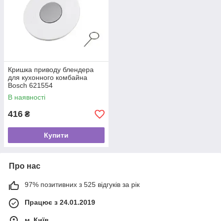
Кришка приводу блендера
для кухонного комбайна
Bosch 621554
В наявності
416
₴
Купити
Про нас
97% позитивних з 525 відгуків за рік
Працює з 24.01.2019
м. Київ