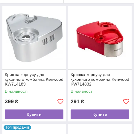
Кришка корпусу для
Кришка корпусу для
кухонного комбайна Kenwood
кухонного комбайна Kenwood
KW714189
KW714832
В наявності
В наявності
399
291
₴
₴
Купити
Купити
Топ продажів