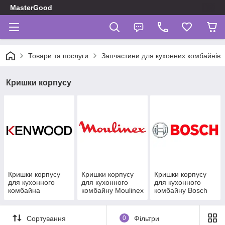
MasterGood
Товари та послуги
Запчастини для кухонних комбайнів
Кришки корпусу
Кришки корпусу
Кришки корпусу
Кришки корпусу
для кухонного
для кухонного
для кухонного
комбайна
комбайну Moulinex
комбайну Bosch
Kenwood
Сортування
0
Фільтри