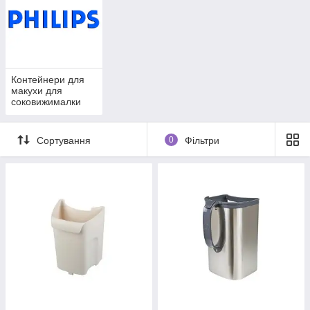
Контейнери для
макухи для
соковижималки
Philips
Сортування
0
Фільтри