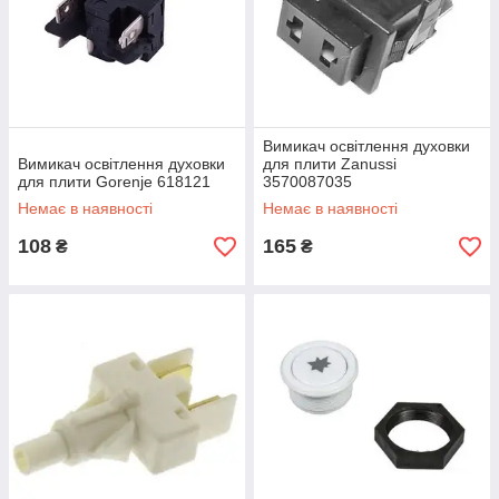
Вимикач освітлення духовки
Вимикач освітлення духовки
для плити Zanussi
для плити Gorenje 618121
3570087035
Немає в наявності
Немає в наявності
108
165
₴
₴