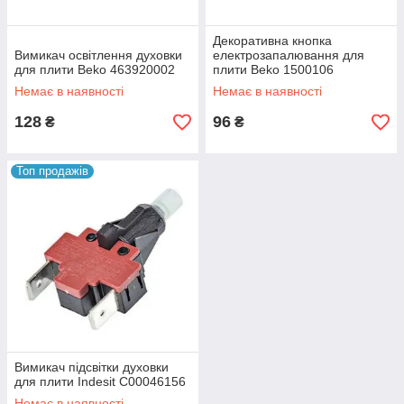
Декоративна кнопка
Вимикач освітлення духовки
електрозапалювання для
для плити Beko 463920002
плити Beko 1500106
Немає в наявності
Немає в наявності
128
96
₴
₴
Топ продажів
Вимикач підсвітки духовки
для плити Indesit C00046156
Немає в наявності