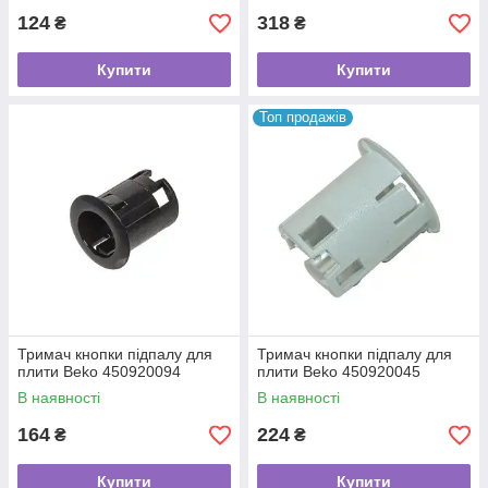
124
318
₴
₴
Купити
Купити
Топ продажів
Тримач кнопки підпалу для
Тримач кнопки підпалу для
плити Beko 450920094
плити Beko 450920045
В наявності
В наявності
164
224
₴
₴
Купити
Купити