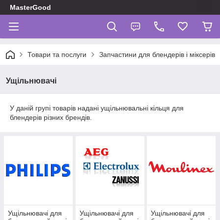
MasterGood
Товари та послуги
Запчастини для блендерів і міксерів
Ущільнювачі
У даній групі товарів надані ущільнювальні кільця для
блендерів різних брендів.
Ущільнювачі для
Ущільнювачі для
Ущільнювачі для