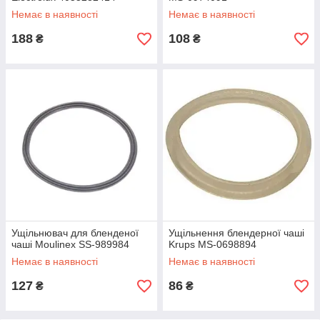
Немає в наявності
Немає в наявності
188
108
₴
₴
Ущільнювач для бленденої
Ущільнення блендерної чаші
чаші Moulinex SS-989984
Krups MS-0698894
Немає в наявності
Немає в наявності
127
86
₴
₴