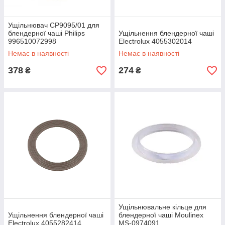
Ущільнювач CP9095/01 для
блендерної чаші Philips
Ущільнення блендерної чаші
996510072998
Electrolux 4055302014
Немає в наявності
Немає в наявності
378
274
₴
₴
Ущільнювальне кільце для
Ущільнення блендерної чаші
блендерної чаші Moulinex
Electrolux 4055282414
MS-0974091