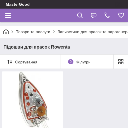
MasterGood
Товари та послуги
Запчастини для прасок та парогенер
Підошви для прасок Rowenta
Сортування
0
Фільтри