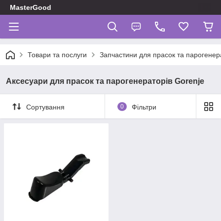
MasterGood
Товари та послуги
Запчастини для прасок та парогенер
Аксесуари для прасок та парогенераторів Gorenje
Сортування
0
Фільтри