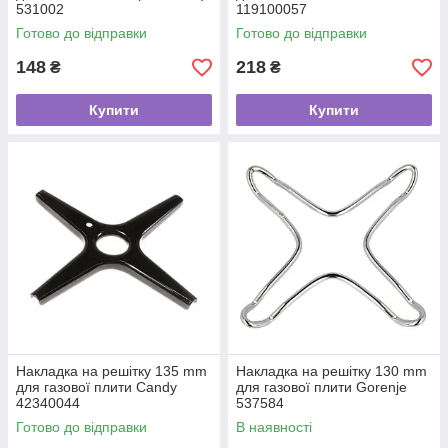
531002
119100057
Готово до відправки
Готово до відправки
148
218
₴
₴
Купити
Купити
Накладка на решітку 135 mm
Накладка на решітку 130 mm
для газової плити Candy
для газової плити Gorenje
42340044
537584
Готово до відправки
В наявності