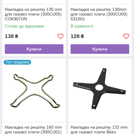
Накладка на решітку 130 mm
Накладка на решітку 130mm
для газової плити (300CU05)
для газової плити (300CU00)
COK907UN
531001
Готово до відправки
В наявності
138
128
₴
₴
Купити
Купити
Топ продажів
Накладка на решітку 160 mm
Накладка на решітку 132 mm
для газової плити (300CU01)
для газової плити Beko