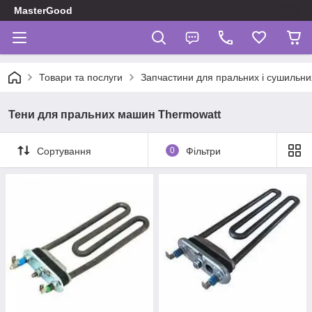
MasterGood
Товари та послуги
Запчастини для пральних і сушильн
Тени для пральних машин Thermowatt
Сортування
0
Фільтри