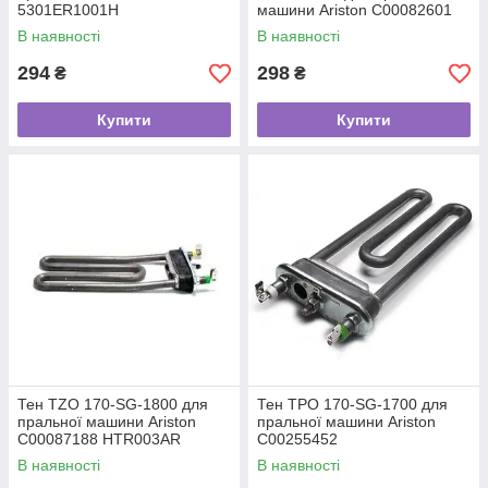
5301ER1001H
машини Ariston C00082601
В наявності
В наявності
294
298
₴
₴
Купити
Купити
Тен TZO 170-SG-1800 для
Тен TPO 170-SG-1700 для
пральної машини Ariston
пральної машини Ariston
C00087188 HTR003AR
C00255452
В наявності
В наявності