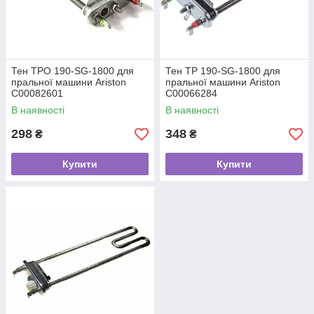
Тен TPO 190-SG-1800 для
Тен TP 190-SG-1800 для
пральної машини Ariston
пральної машини Ariston
C00082601
C00066284
В наявності
В наявності
298
348
₴
₴
Купити
Купити