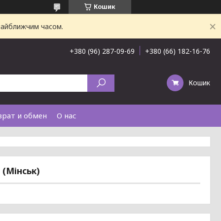
Кошик
 найближчим часом.
+380 (96) 287-09-69
+380 (66) 182-16-76
Кошик
врат и обмен
О нас
 (Мінськ)