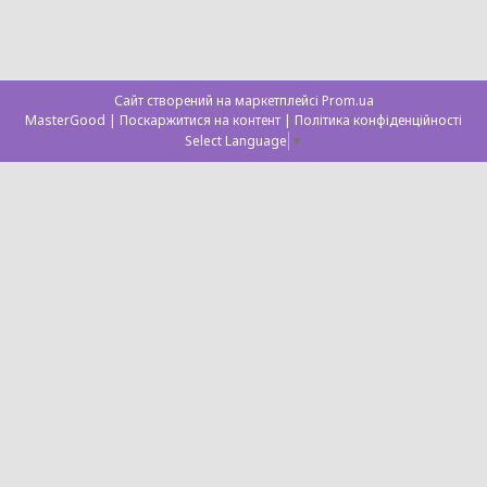
Сайт створений на маркетплейсі
Prom.ua
MasterGood |
Поскаржитися на контент
|
Політика конфіденційності
Select Language
▼