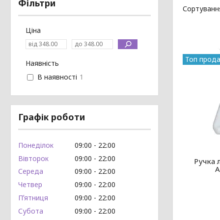
Фільтри
Ціна
Топ прод
Наявність
В наявності
1
Графік роботи
Понеділок
09:00
22:00
Вівторок
09:00
22:00
Ручка 
А
Середа
09:00
22:00
Четвер
09:00
22:00
Пʼятниця
09:00
22:00
Субота
09:00
22:00