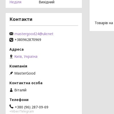
Неділя
Вихідний
Контакти
mastergood24@ukr.net
+380962870969
Київ, Україна
MasterGood
Віталій
+380 (96) 287-09-69
+Viber/Telegram