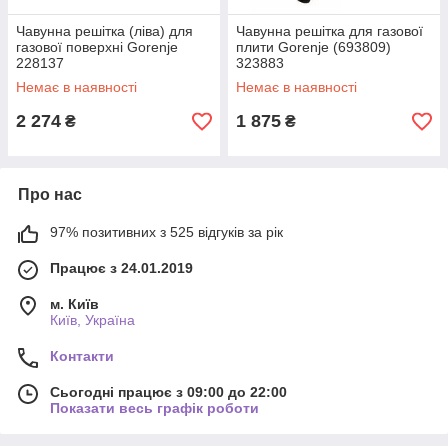
Чавунна решітка (ліва) для
Чавунна решітка для газової
газової поверхні Gorenje
плити Gorenje (693809)
228137
323883
Немає в наявності
Немає в наявності
2 274
1 875
₴
₴
Про нас
97% позитивних з 525 відгуків за рік
Працює з 24.01.2019
м. Київ
Київ, Україна
Контакти
Сьогодні працює з 09:00 до 22:00
Показати весь графік роботи