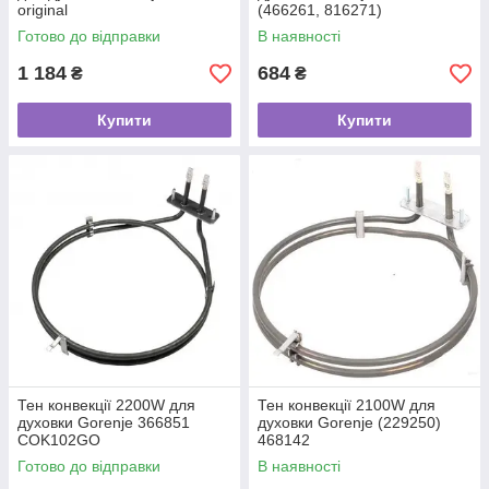
original
(466261, 816271)
Готово до відправки
В наявності
1 184
684
₴
₴
Купити
Купити
Тен конвекції 2200W для
Тен конвекції 2100W для
духовки Gorenje 366851
духовки Gorenje (229250)
COK102GO
468142
Готово до відправки
В наявності