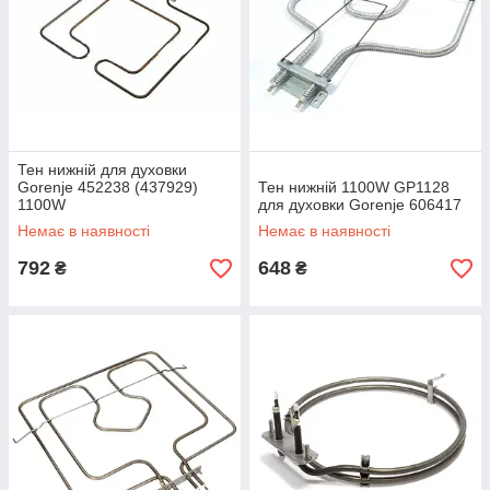
Тен нижній для духовки
Gorenje 452238 (437929)
Тен нижній 1100W GP1128
1100W
для духовки Gorenje 606417
Немає в наявності
Немає в наявності
792
648
₴
₴