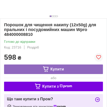
Порошок для чищення накипу (12x50g) для
пральних і посудомийних машин Wpro
484000008810
Готово до відправки
Код: 23716
Роздріб
598
₴
Купити
або
Купити з
Що таке купити з Пром?
Замовлення під захистом