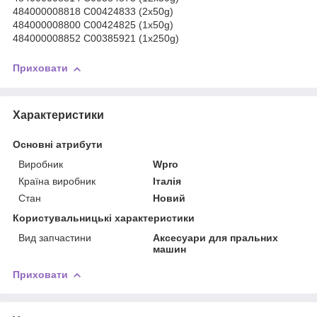
484000008818 C00424833 (2x50g)
484000008800 C00424825 (1x50g)
484000008852 C00385921 (1x250g)
Приховати
Характеристики
Основні атрибути
Виробник
Wpro
Країна виробник
Італія
Стан
Новий
Користувальницькі характеристики
Вид запчастини
Аксесуари для пральних
машин
Приховати