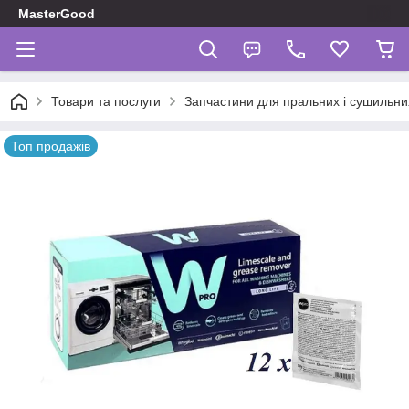
MasterGood
Товари та послуги
Запчастини для пральних і сушильн
Топ продажів