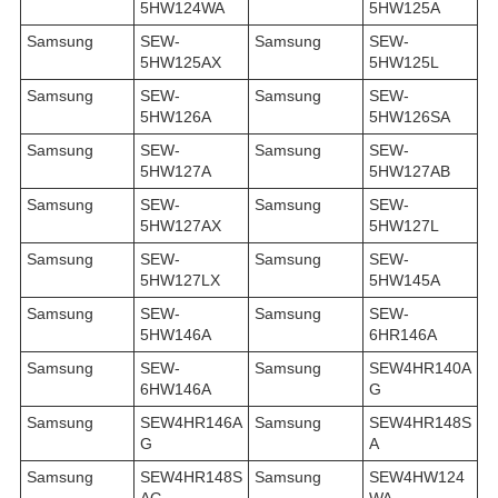
5HW124WA
5HW125A
Samsung
SEW-
Samsung
SEW-
5HW125AX
5HW125L
Samsung
SEW-
Samsung
SEW-
5HW126A
5HW126SA
Samsung
SEW-
Samsung
SEW-
5HW127A
5HW127AB
Samsung
SEW-
Samsung
SEW-
5HW127AX
5HW127L
Samsung
SEW-
Samsung
SEW-
5HW127LX
5HW145A
Samsung
SEW-
Samsung
SEW-
5HW146A
6HR146A
Samsung
SEW-
Samsung
SEW4HR140A
6HW146A
G
Samsung
SEW4HR146A
Samsung
SEW4HR148S
G
A
Samsung
SEW4HR148S
Samsung
SEW4HW124