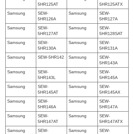
5HR125AT
5HR125ATX
Samsung
SEW-
Samsung
SEW-
5HR126A
5HR127A
Samsung
SEW-
Samsung
SEW-
5HR127AT
5HR128SAT
Samsung
SEW-
Samsung
SEW-
5HR130A
5HR131A
Samsung
SEW-5HR142
Samsung
SEW-
5HR143A
Samsung
SEW-
Samsung
SEW-
5HR143L
5HR145A
Samsung
SEW-
Samsung
SEW-
5HR145AT
5HR145AX
Samsung
SEW-
Samsung
SEW-
5HR146A
5HR147A
Samsung
SEW-
Samsung
SEW-
5HR147AT
5HR147ATX
Samsung
SEW-
Samsung
SEW-