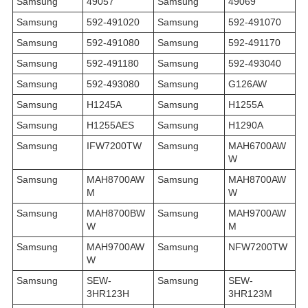
Samsung
49057
Samsung
49069
Samsung
592-491020
Samsung
592-491070
Samsung
592-491080
Samsung
592-491170
Samsung
592-491180
Samsung
592-493040
Samsung
592-493080
Samsung
G126AW
Samsung
H1245A
Samsung
H1255A
Samsung
H1255AES
Samsung
H1290A
Samsung
IFW7200TW
Samsung
MAH6700AW
W
Samsung
MAH8700AW
Samsung
MAH8700AW
M
W
Samsung
MAH8700BW
Samsung
MAH9700AW
W
M
Samsung
MAH9700AW
Samsung
NFW7200TW
W
Samsung
SEW-
Samsung
SEW-
3HR123H
3HR123M