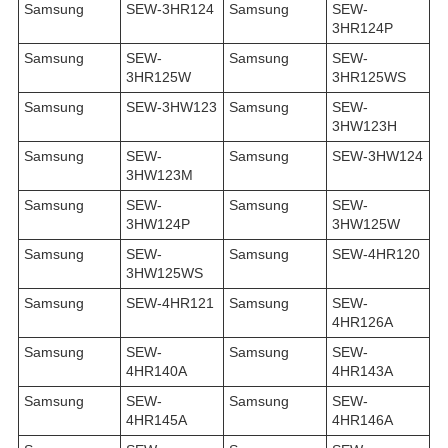
Samsung
SEW-3HR124
Samsung
SEW-
3HR124P
Samsung
SEW-
Samsung
SEW-
3HR125W
3HR125WS
Samsung
SEW-3HW123
Samsung
SEW-
3HW123H
Samsung
SEW-
Samsung
SEW-3HW124
3HW123M
Samsung
SEW-
Samsung
SEW-
3HW124P
3HW125W
Samsung
SEW-
Samsung
SEW-4HR120
3HW125WS
Samsung
SEW-4HR121
Samsung
SEW-
4HR126A
Samsung
SEW-
Samsung
SEW-
4HR140A
4HR143A
Samsung
SEW-
Samsung
SEW-
4HR145A
4HR146A