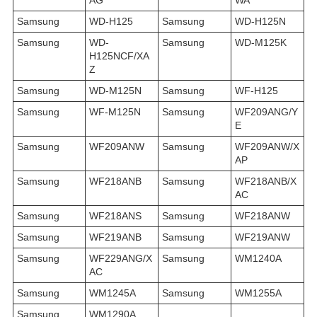
AG
WA
Samsung
WD-H125
Samsung
WD-H125N
Samsung
WD-
Samsung
WD-M125K
H125NCF/XA
Z
Samsung
WD-M125N
Samsung
WF-H125
Samsung
WF-M125N
Samsung
WF209ANG/Y
E
Samsung
WF209ANW
Samsung
WF209ANW/X
AP
Samsung
WF218ANB
Samsung
WF218ANB/X
AC
Samsung
WF218ANS
Samsung
WF218ANW
Samsung
WF219ANB
Samsung
WF219ANW
Samsung
WF229ANG/X
Samsung
WM1240A
AC
Samsung
WM1245A
Samsung
WM1255A
Samsung
WM1290A