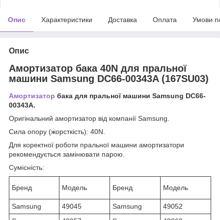
Опис
Характеристики
Доставка
Оплата
Умови п
Опис
Амортизатор бака 40N для пральної
машини Samsung DC66-00343A (167SU03)
Амортизатор
бака для пральної машини Samsung DC66-
00343A.
Оригінальний амортизатор від компанії Samsung.
Сила опору (жорсткість): 40N.
Для коректної роботи пральної машини амортизатори
рекомендується замінювати парою.
Сумісність:
Бренд
Модель
Бренд
Модель
Samsung
49045
Samsung
49052