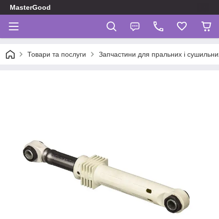
MasterGood
Товари та послуги
Запчастини для пральних і сушильн