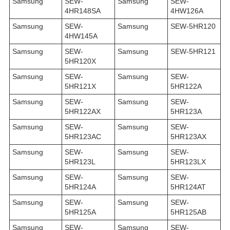
Samsung
SEW-
Samsung
SEW-
4HR148SA
4HW126A
Samsung
SEW-
Samsung
SEW-5HR120
4HW145A
Samsung
SEW-
Samsung
SEW-5HR121
5HR120X
Samsung
SEW-
Samsung
SEW-
5HR121X
5HR122A
Samsung
SEW-
Samsung
SEW-
5HR122AX
5HR123A
Samsung
SEW-
Samsung
SEW-
5HR123AC
5HR123AX
Samsung
SEW-
Samsung
SEW-
5HR123L
5HR123LX
Samsung
SEW-
Samsung
SEW-
5HR124A
5HR124AT
Samsung
SEW-
Samsung
SEW-
5HR125A
5HR125AB
Samsung
SEW-
Samsung
SEW-