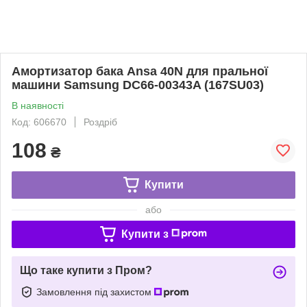
Амортизатор бака Ansa 40N для пральної
машини Samsung DC66-00343A (167SU03)
В наявності
Код: 606670
Роздріб
108
₴
Купити
або
Купити з
Що таке купити з Пром?
Замовлення під захистом