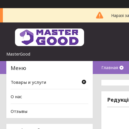
Наразі з
MasterGood
Главная
Товары и услуги
О нас
Редукці
Отзывы