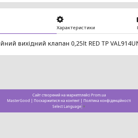
Характеристики
йний вихідний клапан 0,25lt RED TP VAL914U
Сайт створений на маркетплейсі
Prom.ua
MasterGood |
Поскаржитися на контент
|
Політика конфіденційності
Select Language
▼