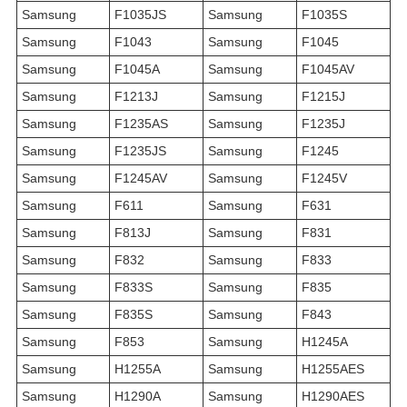
Samsung
F1035JS
Samsung
F1035S
Samsung
F1043
Samsung
F1045
Samsung
F1045A
Samsung
F1045AV
Samsung
F1213J
Samsung
F1215J
Samsung
F1235AS
Samsung
F1235J
Samsung
F1235JS
Samsung
F1245
Samsung
F1245AV
Samsung
F1245V
Samsung
F611
Samsung
F631
Samsung
F813J
Samsung
F831
Samsung
F832
Samsung
F833
Samsung
F833S
Samsung
F835
Samsung
F835S
Samsung
F843
Samsung
F853
Samsung
H1245A
Samsung
H1255A
Samsung
H1255AES
Samsung
H1290A
Samsung
H1290AES