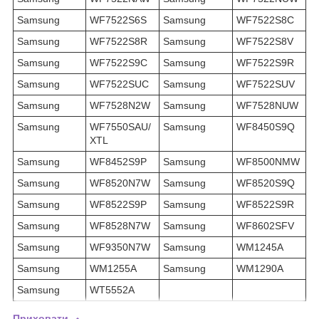
Samsung
WF7522S6S
Samsung
WF7522S8C
Samsung
WF7522S8R
Samsung
WF7522S8V
Samsung
WF7522S9C
Samsung
WF7522S9R
Samsung
WF7522SUC
Samsung
WF7522SUV
Samsung
WF7528N2W
Samsung
WF7528NUW
Samsung
WF7550SAU/
Samsung
WF8450S9Q
XTL
Samsung
WF8452S9P
Samsung
WF8500NMW
Samsung
WF8520N7W
Samsung
WF8520S9Q
Samsung
WF8522S9P
Samsung
WF8522S9R
Samsung
WF8528N7W
Samsung
WF8602SFV
Samsung
WF9350N7W
Samsung
WM1245A
Samsung
WM1255A
Samsung
WM1290A
Samsung
WT5552A
Приховати