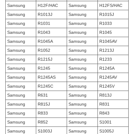
Samsung
H12F/HAC
Samsung
H12FS/HAC
Samsung
R1013J
Samsung
R1015J
Samsung
R1031
Samsung
R1033
Samsung
R1043
Samsung
R1045
Samsung
R1045A
Samsung
R1045AV
Samsung
R1052
Samsung
R1213J
Samsung
R1215J
Samsung
R1233
Samsung
R1245
Samsung
R1245A
Samsung
R1245AS
Samsung
R1245AV
Samsung
R1245C
Samsung
R1245V
Samsung
R631
Samsung
R813J
Samsung
R815J
Samsung
R831
Samsung
R833
Samsung
R843
Samsung
R852
Samsung
S1001
Samsung
S1003J
Samsung
S1005J