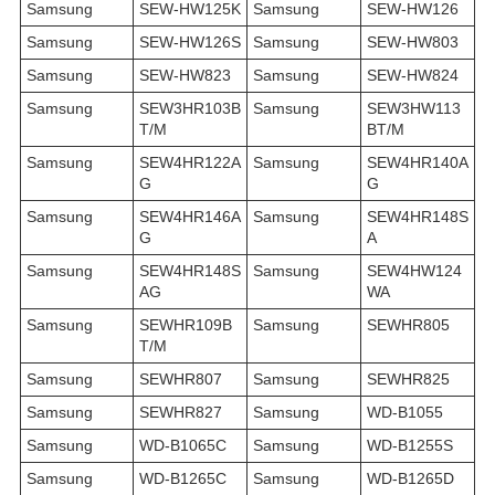
Samsung
SEW-HW125K
Samsung
SEW-HW126
Samsung
SEW-HW126S
Samsung
SEW-HW803
Samsung
SEW-HW823
Samsung
SEW-HW824
Samsung
SEW3HR103B
Samsung
SEW3HW113
T/M
BT/M
Samsung
SEW4HR122A
Samsung
SEW4HR140A
G
G
Samsung
SEW4HR146A
Samsung
SEW4HR148S
G
A
Samsung
SEW4HR148S
Samsung
SEW4HW124
AG
WA
Samsung
SEWHR109B
Samsung
SEWHR805
T/M
Samsung
SEWHR807
Samsung
SEWHR825
Samsung
SEWHR827
Samsung
WD-B1055
Samsung
WD-B1065C
Samsung
WD-B1255S
Samsung
WD-B1265C
Samsung
WD-B1265D