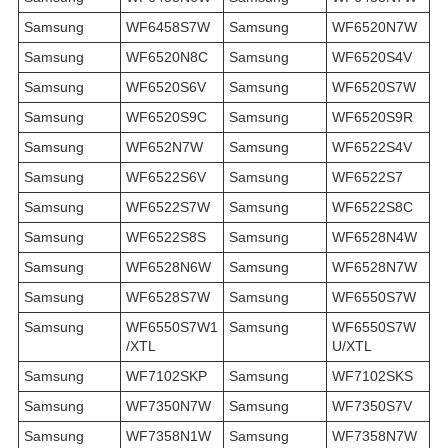
Samsung
WF6458S7W
Samsung
WF6520N7W
Samsung
WF6520N8C
Samsung
WF6520S4V
Samsung
WF6520S6V
Samsung
WF6520S7W
Samsung
WF6520S9C
Samsung
WF6520S9R
Samsung
WF652N7W
Samsung
WF6522S4V
Samsung
WF6522S6V
Samsung
WF6522S7
Samsung
WF6522S7W
Samsung
WF6522S8C
Samsung
WF6522S8S
Samsung
WF6528N4W
Samsung
WF6528N6W
Samsung
WF6528N7W
Samsung
WF6528S7W
Samsung
WF6550S7W
Samsung
WF6550S7W1
Samsung
WF6550S7W
/XTL
U/XTL
Samsung
WF7102SKP
Samsung
WF7102SKS
Samsung
WF7350N7W
Samsung
WF7350S7V
Samsung
WF7358N1W
Samsung
WF7358N7W