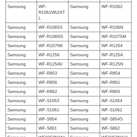
Samsung
WF-
Samsung
WF-R1062
R1061WU/XT
L
Samsung
WF-R1065S
Samsung
WF-R106N
Samsung
WF-R106NS
Samsung
WF-R1075M
Samsung
WF-R107NK
Samsung
WF-R1254
Samsung
WF-R1256
Samsung
WF-R125A
Samsung
WF-R125AV
Samsung
WF-R125N
Samsung
WF-R853
Samsung
WF-R854
Samsung
WF-R856
Samsung
WF-R861
Samsung
WF-R862
Samsung
WF-R865
Samsung
WF-S1053
Samsung
WF-S1054
Samsung
WF-S1061
Samsung
WF-S1062
Samsung
WF-S854
Samsung
WF-S854S
Samsung
WF-S861
Samsung
WF-S862