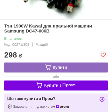
Тэн 1900W Kawai для пральної машини
Samsung DC47-006B
В наявності
Код: 00271/303
Роздріб
298
₴
Купити
або
Купити з
Що таке купити з Пром?
Замовлення під захистом