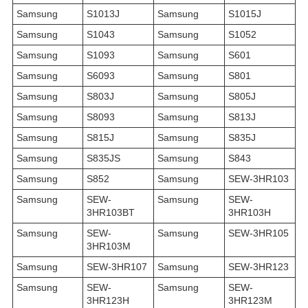
Samsung
S1013J
Samsung
S1015J
Samsung
S1043
Samsung
S1052
Samsung
S1093
Samsung
S601
Samsung
S6093
Samsung
S801
Samsung
S803J
Samsung
S805J
Samsung
S8093
Samsung
S813J
Samsung
S815J
Samsung
S835J
Samsung
S835JS
Samsung
S843
Samsung
S852
Samsung
SEW-3HR103
Samsung
SEW-
Samsung
SEW-
3HR103BT
3HR103H
Samsung
SEW-
Samsung
SEW-3HR105
3HR103M
Samsung
SEW-3HR107
Samsung
SEW-3HR123
Samsung
SEW-
Samsung
SEW-
3HR123H
3HR123M