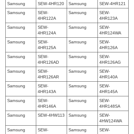
Samsung
SEW-4HR120
Samsung
SEW-4HR121
Samsung
SEW-
Samsung
SEW-
4HR122A
4HR123A
Samsung
SEW-
Samsung
SEW-
4HR124A
4HR124WA
Samsung
SEW-
Samsung
SEW-
4HR125A
4HR126A
Samsung
SEW-
Samsung
SEW-
4HR126AD
4HR126AG
Samsung
SEW-
Samsung
SEW-
4HR126AR
4HR140A
Samsung
SEW-
Samsung
SEW-
4HR143A
4HR145A
Samsung
SEW-
Samsung
SEW-
4HR146A
4HR148SA
Samsung
SEW-4HW113
Samsung
SEW-
4HW124WA
Samsung
SEW-
Samsung
SEW-