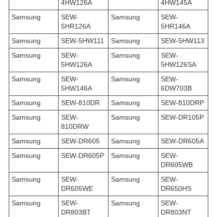
4HW126A
4HW145A
Samsung
SEW-
Samsung
SEW-
5HR126A
5HR146A
Samsung
SEW-5HW111
Samsung
SEW-5HW113
Samsung
SEW-
Samsung
SEW-
5HW126A
5HW126SA
Samsung
SEW-
Samsung
SEW-
5HW146A
6DW703B
Samsung
SEW-810DR
Samsung
SEW-810DRP
Samsung
SEW-
Samsung
SEW-DR105P
810DRW
Samsung
SEW-DR605
Samsung
SEW-DR605A
Samsung
SEW-DR605P
Samsung
SEW-
DR605WB
Samsung
SEW-
Samsung
SEW-
DR605WE
DR650HS
Samsung
SEW-
Samsung
SEW-
DR803BT
DR803NT