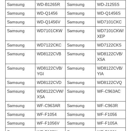
Samsung
WD-B1265R
Samsung
WD-J1255S
Samsung
WD-Q1456
Samsung
WD-Q1456S
Samsung
WD-Q1456V
Samsung
WD7101CKC
Samsung
WD7101CKW
Samsung
WD7101CKW/
XEP
Samsung
WD7122CKC
Samsung
WD7122CKS
Samsung
WD8122CVB
Samsung
WD8122CVB/
XSA
Samsung
WD8122CVB/
Samsung
WD8122CVB/
YGI
YIA
Samsung
WD8122CVD
Samsung
WD8122CVQ
Samsung
WD8122CVW/
Samsung
WF-C963AC
XSA
Samsung
WF-C963AR
Samsung
WF-C963R
Samsung
WF-F1054
Samsung
WF-F1056
Samsung
WF-F1056V
Samsung
WF-F105A