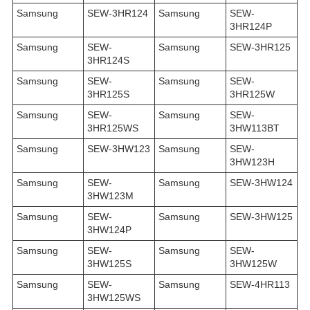
Samsung
SEW-3HR124
Samsung
SEW-
3HR124P
Samsung
SEW-
Samsung
SEW-3HR125
3HR124S
Samsung
SEW-
Samsung
SEW-
3HR125S
3HR125W
Samsung
SEW-
Samsung
SEW-
3HR125WS
3HW113BT
Samsung
SEW-3HW123
Samsung
SEW-
3HW123H
Samsung
SEW-
Samsung
SEW-3HW124
3HW123M
Samsung
SEW-
Samsung
SEW-3HW125
3HW124P
Samsung
SEW-
Samsung
SEW-
3HW125S
3HW125W
Samsung
SEW-
Samsung
SEW-4HR113
3HW125WS