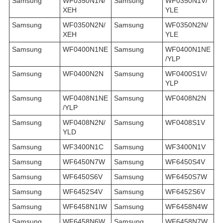
Samsung
WF0350N1N/
Samsung
WF0350N1V/
XEH
YLE
Samsung
WF0350N2N/
Samsung
WF0350N2N/
XEH
YLE
Samsung
WF0400N1NE
Samsung
WF0400N1NE
/YLP
Samsung
WF0400N2N
Samsung
WF0400S1V/
YLP
Samsung
WF0408N1NE
Samsung
WF0408N2N
/YLP
Samsung
WF0408N2N/
Samsung
WF0408S1V
YLD
Samsung
WF3400N1C
Samsung
WF3400N1V
Samsung
WF6450N7W
Samsung
WF6450S4V
Samsung
WF6450S6V
Samsung
WF6450S7W
Samsung
WF6452S4V
Samsung
WF6452S6V
Samsung
WF6458N1IW
Samsung
WF6458N4W
Samsung
WF6458N6W
Samsung
WF6458N7W