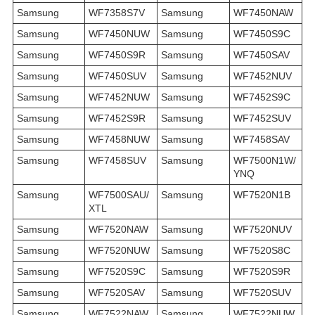
Samsung
WF7358S7V
Samsung
WF7450NAW
Samsung
WF7450NUW
Samsung
WF7450S9C
Samsung
WF7450S9R
Samsung
WF7450SAV
Samsung
WF7450SUV
Samsung
WF7452NUV
Samsung
WF7452NUW
Samsung
WF7452S9C
Samsung
WF7452S9R
Samsung
WF7452SUV
Samsung
WF7458NUW
Samsung
WF7458SAV
Samsung
WF7458SUV
Samsung
WF7500N1W/
YNQ
Samsung
WF7500SAU/
Samsung
WF7520N1B
XTL
Samsung
WF7520NAW
Samsung
WF7520NUV
Samsung
WF7520NUW
Samsung
WF7520S8C
Samsung
WF7520S9C
Samsung
WF7520S9R
Samsung
WF7520SAV
Samsung
WF7520SUV
Samsung
WF7522NAW
Samsung
WF7522NUW