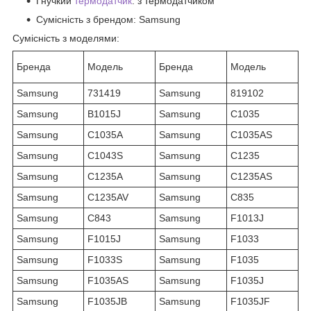
Гнучкий
термодатчик
: з термодатчиком
Сумісність з брендом: Samsung
Сумісність з моделями:
Бренда
Модель
Бренда
Модель
Samsung
731419
Samsung
819102
Samsung
B1015J
Samsung
C1035
Samsung
C1035A
Samsung
C1035AS
Samsung
C1043S
Samsung
C1235
Samsung
C1235A
Samsung
C1235AS
Samsung
C1235AV
Samsung
C835
Samsung
C843
Samsung
F1013J
Samsung
F1015J
Samsung
F1033
Samsung
F1033S
Samsung
F1035
Samsung
F1035AS
Samsung
F1035J
Samsung
F1035JB
Samsung
F1035JF