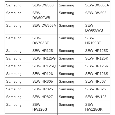
Samsung
SEW-DW600
Samsung
SEW-DW600A
Samsung
SEW-
Samsung
SEW-DW605
DW600WB
Samsung
SEW-DW605A
Samsung
SEW-
DW605WB
Samsung
SEW-
Samsung
SEW-
DW703BT
HR109BT
Samsung
SEW-HR125
Samsung
SEW-HR125D
Samsung
SEW-HR125G
Samsung
SEW-HR125K
Samsung
SEW-HR125Q
Samsung
SEW-HR125R
Samsung
SEW-HR126
Samsung
SEW-HR126S
Samsung
SEW-HR805
Samsung
SEW-HR807
Samsung
SEW-HR825
Samsung
SEW-HR826
Samsung
SEW-HR827
Samsung
SEW-HW125
Samsung
SEW-
Samsung
SEW-
HW125G
HW125GK