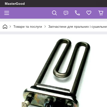
MasterGood
Товари та послуги
Запчастини для пральних і сушильн