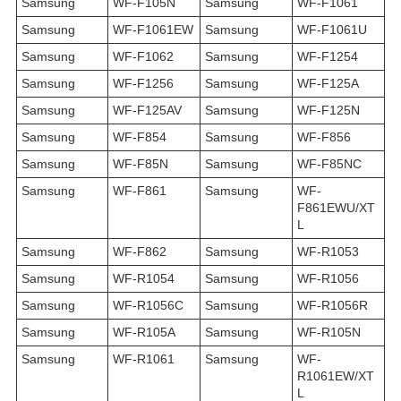
Samsung
WF-F105N
Samsung
WF-F1061
Samsung
WF-F1061EW
Samsung
WF-F1061U
Samsung
WF-F1062
Samsung
WF-F1254
Samsung
WF-F1256
Samsung
WF-F125A
Samsung
WF-F125AV
Samsung
WF-F125N
Samsung
WF-F854
Samsung
WF-F856
Samsung
WF-F85N
Samsung
WF-F85NC
Samsung
WF-F861
Samsung
WF-
F861EWU/XT
L
Samsung
WF-F862
Samsung
WF-R1053
Samsung
WF-R1054
Samsung
WF-R1056
Samsung
WF-R1056C
Samsung
WF-R1056R
Samsung
WF-R105A
Samsung
WF-R105N
Samsung
WF-R1061
Samsung
WF-
R1061EW/XT
L