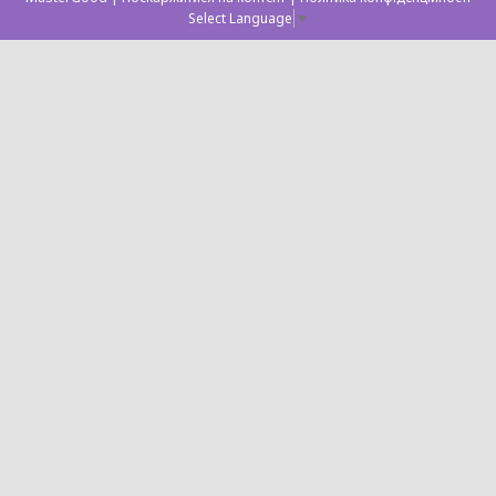
Select Language
▼