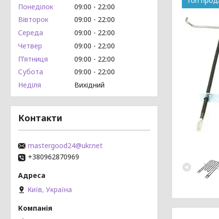
Топ про
Понеділок
09:00
22:00
Вівторок
09:00
22:00
Середа
09:00
22:00
Четвер
09:00
22:00
Пʼятниця
09:00
22:00
Субота
09:00
22:00
Неділя
Вихідний
Контакти
mastergood24@ukr.net
+380962870969
Київ, Україна