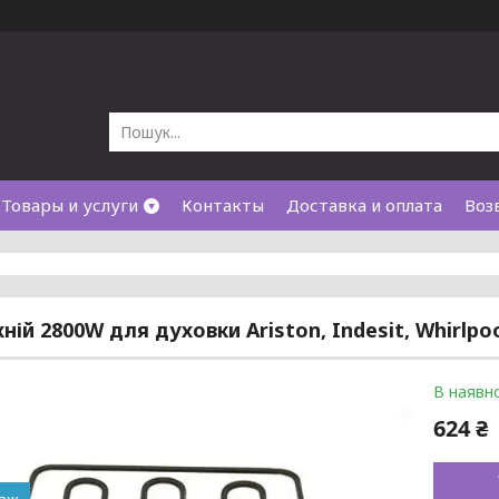
Товары и услуги
Контакты
Доставка и оплата
Воз
ній 2800W для духовки Ariston, Indesit, Whirlpo
В наявно
624 ₴