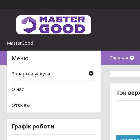
MasterGood
Главная
Товары и услуги
О нас
Тэн верх
Отзывы
Графік роботи