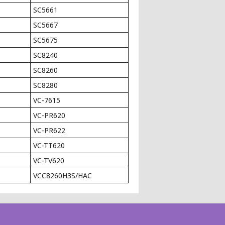
SC5661
SC5667
SC5675
SC8240
SC8260
SC8280
VC-7615
VC-PR620
VC-PR622
VC-TT620
VC-TV620
VCC8260H3S/HAC