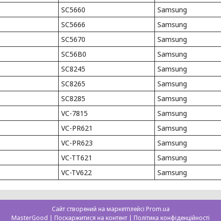
SC5660
Samsung
SC5666
Samsung
SC5670
Samsung
SC56B0
Samsung
SC8245
Samsung
SC8265
Samsung
SC8285
Samsung
VC-7815
Samsung
VC-PR621
Samsung
VC-PR623
Samsung
VC-TT621
Samsung
VC-TV622
Samsung
Сайт створений на маркетплейсі
Prom.ua
MasterGood |
Поскаржитися на контент
|
Політика конфіденційності