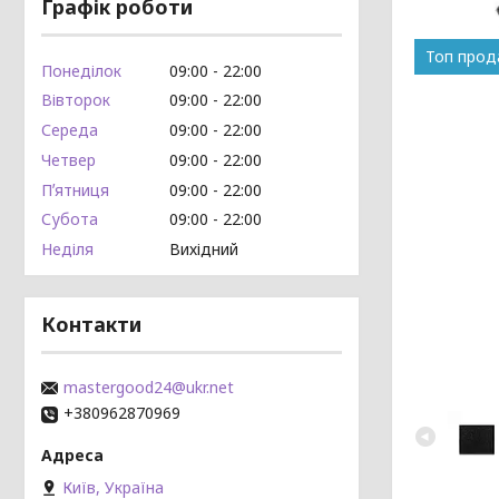
Графік роботи
Топ про
Понеділок
09:00
22:00
Вівторок
09:00
22:00
Середа
09:00
22:00
Четвер
09:00
22:00
Пʼятниця
09:00
22:00
Субота
09:00
22:00
Неділя
Вихідний
Контакти
mastergood24@ukr.net
+380962870969
Київ, Україна