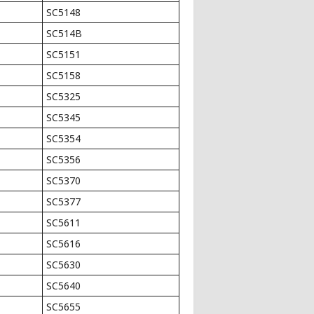
SC5148
SC514B
SC5151
SC5158
SC5325
SC5345
SC5354
SC5356
SC5370
SC5377
SC5611
SC5616
SC5630
SC5640
SC5655