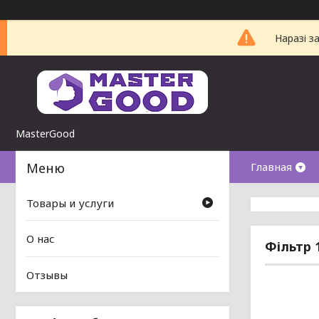
Наразі з
MasterGood
Главная
Товары и услуги
О нас
Фільтр 
Отзывы