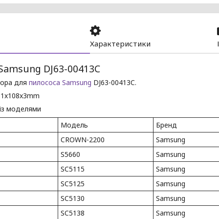
Характеристики
Samsung DJ63-00413C
тора для
пилососа
Samsung
DJ63-00413C.
131x108x3mm
 із моделями
Модель
Бренд
CROWN-2200
Samsung
S5660
Samsung
SC5115
Samsung
SC5125
Samsung
SC5130
Samsung
SC5138
Samsung