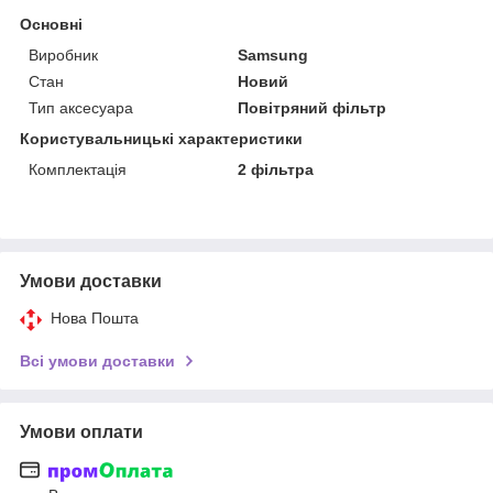
Основні
Виробник
Samsung
Стан
Новий
Тип аксесуара
Повітряний фільтр
Користувальницькі характеристики
Комплектація
2 фільтра
Умови доставки
Нова Пошта
Всі умови доставки
Умови оплати