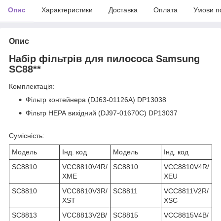
Опис
Характеристики
Доставка
Оплата
Умови п
Опис
Набір фільтрів для пилососа Samsung
SC88**
Комплектація:
Фільтр контейнера (DJ63-01126A) DP13038
Фільтр HEPA вихідний (DJ97-01670C) DP13037
Сумісність:
Модель
Інд. код
Модель
Інд. код
SC8810
VCC8810V4R/
SC8810
VCC8810V4R/
XME
XEU
SC8810
VCC8810V3R/
SC8811
VCC8811V2R/
XST
XSC
SC8813
VCC8813V2B/
SC8815
VCC8815V4B/