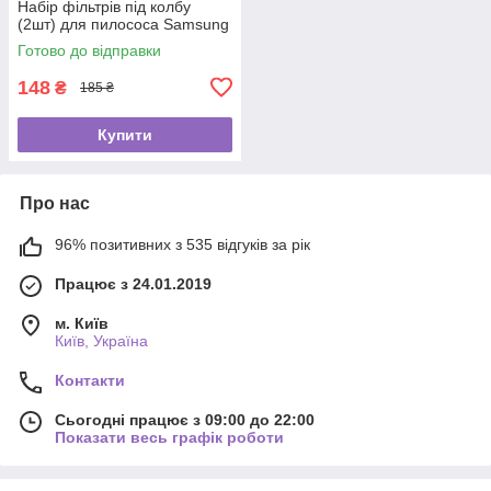
Набір фільтрів під колбу
(2шт) для пилососа Samsung
Готово до відправки
148
₴
185 ₴
Купити
Про нас
96% позитивних з 535 відгуків за рік
Працює з 24.01.2019
м. Київ
Київ, Україна
Контакти
Сьогодні працює з 09:00 до 22:00
Показати весь графік роботи