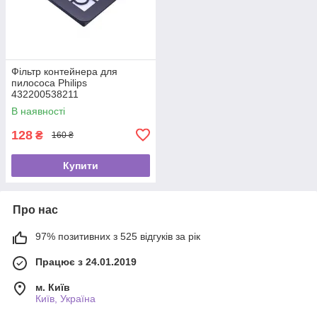
Фільтр контейнера для
пилососа Philips
432200538211
В наявності
128
₴
160 ₴
Купити
Про нас
97% позитивних з 525 відгуків за рік
Працює з 24.01.2019
м. Київ
Київ, Україна