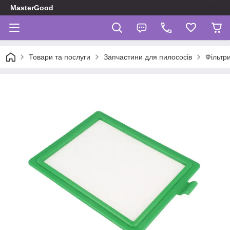
MasterGood
Товари та послуги
Запчастини для пилососів
Фільтр