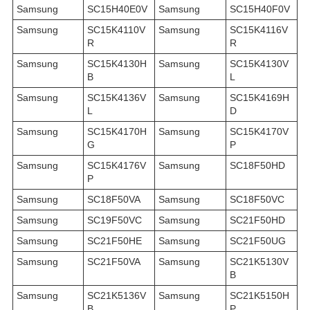
Samsung
SC15H40E0V
Samsung
SC15H40F0V
Samsung
SC15K4110V
Samsung
SC15K4116V
R
R
Samsung
SC15K4130H
Samsung
SC15K4130V
B
L
Samsung
SC15K4136V
Samsung
SC15K4169H
L
D
Samsung
SC15K4170H
Samsung
SC15K4170V
G
P
Samsung
SC15K4176V
Samsung
SC18F50HD
P
Samsung
SC18F50VA
Samsung
SC18F50VC
Samsung
SC19F50VC
Samsung
SC21F50HD
Samsung
SC21F50HE
Samsung
SC21F50UG
Samsung
SC21F50VA
Samsung
SC21K5130V
B
Samsung
SC21K5136V
Samsung
SC21K5150H
B
P