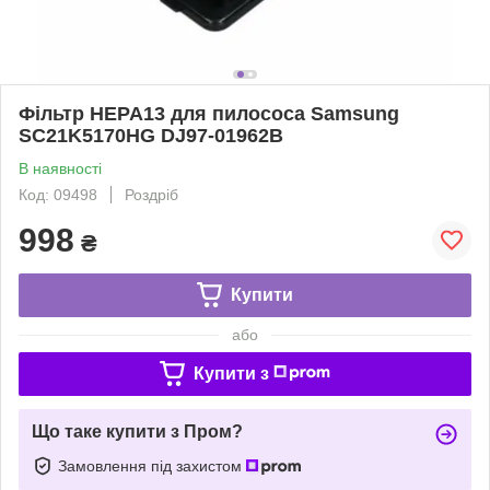
Фільтр HEPA13 для пилососа Samsung
SC21K5170HG DJ97-01962B
В наявності
Код: 09498
Роздріб
998
₴
Купити
або
Купити з
Що таке купити з Пром?
Замовлення під захистом