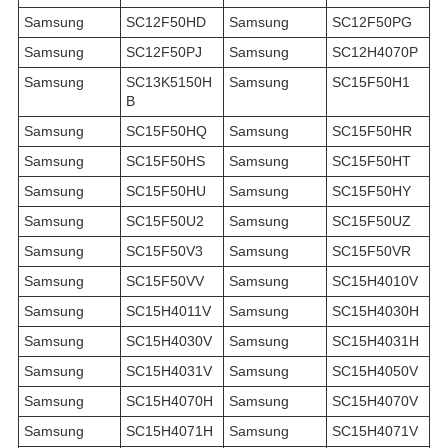
Samsung
SC12F50HD
Samsung
SC12F50PG
Samsung
SC12F50PJ
Samsung
SC12H4070P
Samsung
SC13K5150H
Samsung
SC15F50H1
B
Samsung
SC15F50HQ
Samsung
SC15F50HR
Samsung
SC15F50HS
Samsung
SC15F50HT
Samsung
SC15F50HU
Samsung
SC15F50HY
Samsung
SC15F50U2
Samsung
SC15F50UZ
Samsung
SC15F50V3
Samsung
SC15F50VR
Samsung
SC15F50VV
Samsung
SC15H4010V
Samsung
SC15H4011V
Samsung
SC15H4030H
Samsung
SC15H4030V
Samsung
SC15H4031H
Samsung
SC15H4031V
Samsung
SC15H4050V
Samsung
SC15H4070H
Samsung
SC15H4070V
Samsung
SC15H4071H
Samsung
SC15H4071V