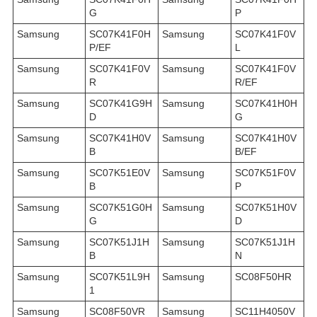
G
P
Samsung
SC07K41F0H
Samsung
SC07K41F0V
P/EF
L
Samsung
SC07K41F0V
Samsung
SC07K41F0V
R
R/EF
Samsung
SC07K41G9H
Samsung
SC07K41H0H
D
G
Samsung
SC07K41H0V
Samsung
SC07K41H0V
B
B/EF
Samsung
SC07K51E0V
Samsung
SC07K51F0V
B
P
Samsung
SC07K51G0H
Samsung
SC07K51H0V
G
D
Samsung
SC07K51J1H
Samsung
SC07K51J1H
B
N
Samsung
SC07K51L9H
Samsung
SC08F50HR
1
Samsung
SC08F50VR
Samsung
SC11H4050V