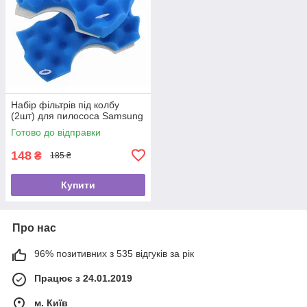
Набір фільтрів під колбу
(2шт) для пилососа Samsung
Готово до відправки
148
₴
185 ₴
Купити
Про нас
96% позитивних з 535 відгуків за рік
Працює з 24.01.2019
м. Київ