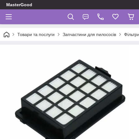
MasterGood
Товари та послуги
Запчастини для пилососів
Фільтр