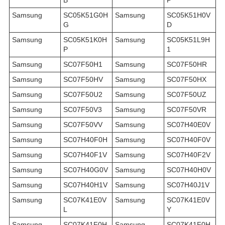
B
P
Samsung
SC05K51G0H
Samsung
SC05K51H0V
G
D
Samsung
SC05K51K0H
Samsung
SC05K51L9H
P
1
Samsung
SC07F50H1
Samsung
SC07F50HR
Samsung
SC07F50HV
Samsung
SC07F50HX
Samsung
SC07F50U2
Samsung
SC07F50UZ
Samsung
SC07F50V3
Samsung
SC07F50VR
Samsung
SC07F50VV
Samsung
SC07H40E0V
Samsung
SC07H40F0H
Samsung
SC07H40F0V
Samsung
SC07H40F1V
Samsung
SC07H40F2V
Samsung
SC07H40G0V
Samsung
SC07H40H0V
Samsung
SC07H40H1V
Samsung
SC07H40J1V
Samsung
SC07K41E0V
Samsung
SC07K41E0V
L
Y
Samsung
SC07K41F0H
Samsung
SC07K41F0H