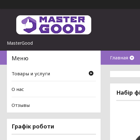
MasterGood
Главная
Товары и услуги
О нас
Набір ф
Отзывы
Графік роботи