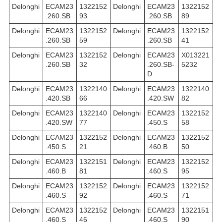
Delonghi
ECAM23
1322152
Delonghi
ECAM23
1322152
.260.SB
93
.260.SB
89
Delonghi
ECAM23
1322152
Delonghi
ECAM23
1322152
.260.SB
59
.260.SB
41
Delonghi
ECAM23
1322152
Delonghi
ECAM23
X013221
.260.SB
32
.260.SB-
5232
D
Delonghi
ECAM23
1322140
Delonghi
ECAM23
1322140
.420.SB
66
.420.SW
82
Delonghi
ECAM23
1322140
Delonghi
ECAM23
1322152
.420.SW
77
.450.S
58
Delonghi
ECAM23
1322152
Delonghi
ECAM23
1322152
.450.S
21
.460.B
50
Delonghi
ECAM23
1322151
Delonghi
ECAM23
1322152
.460.B
81
.460.S
95
Delonghi
ECAM23
1322152
Delonghi
ECAM23
1322152
.460.S
92
.460.S
71
Delonghi
ECAM23
1322152
Delonghi
ECAM23
1322151
.460.S
46
.460.S
90