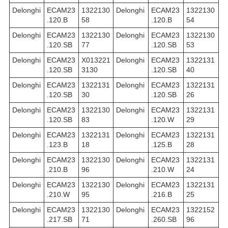
Delonghi
ECAM23
1322130
Delonghi
ECAM23
1322130
.120.B
58
.120.B
54
Delonghi
ECAM23
1322130
Delonghi
ECAM23
1322130
.120.SB
77
.120.SB
53
Delonghi
ECAM23
X013221
Delonghi
ECAM23
1322131
.120.SB
3130
.120.SB
40
Delonghi
ECAM23
1322131
Delonghi
ECAM23
1322131
.120.SB
30
.120.SB
26
Delonghi
ECAM23
1322130
Delonghi
ECAM23
1322131
.120.SB
83
.120.W
29
Delonghi
ECAM23
1322131
Delonghi
ECAM23
1322131
.123.B
18
.125.B
28
Delonghi
ECAM23
1322130
Delonghi
ECAM23
1322131
.210.B
96
.210.W
24
Delonghi
ECAM23
1322130
Delonghi
ECAM23
1322131
.210.W
95
.216.B
25
Delonghi
ECAM23
1322130
Delonghi
ECAM23
1322152
.217.SB
71
.260.SB
96