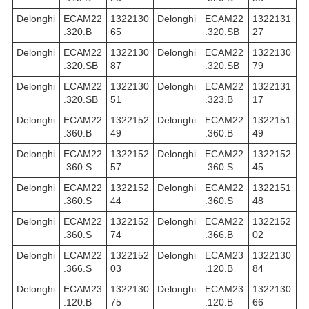
Delonghi
ECAM22
1322130
Delonghi
ECAM22
1322131
.320.B
65
.320.SB
27
Delonghi
ECAM22
1322130
Delonghi
ECAM22
1322130
.320.SB
87
.320.SB
79
Delonghi
ECAM22
1322130
Delonghi
ECAM22
1322131
.320.SB
51
.323.B
17
Delonghi
ECAM22
1322152
Delonghi
ECAM22
1322151
.360.B
49
.360.B
49
Delonghi
ECAM22
1322152
Delonghi
ECAM22
1322152
.360.S
57
.360.S
45
Delonghi
ECAM22
1322152
Delonghi
ECAM22
1322151
.360.S
44
.360.S
48
Delonghi
ECAM22
1322152
Delonghi
ECAM22
1322152
.360.S
74
.366.B
02
Delonghi
ECAM22
1322152
Delonghi
ECAM23
1322130
.366.S
03
.120.B
84
Delonghi
ECAM23
1322130
Delonghi
ECAM23
1322130
.120.B
75
.120.B
66