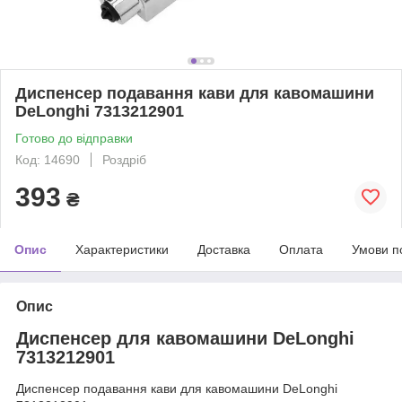
Диспенсер подавання кави для кавомашини
DeLonghi 7313212901
Готово до відправки
Код: 14690
Роздріб
393
₴
Опис
Характеристики
Доставка
Оплата
Умови п
Опис
Диспенсер для кавомашини DeLonghi
7313212901
Диспенсер подавання кави для кавомашини DeLonghi