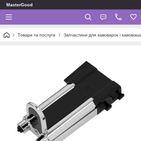
MasterGood
Товари та послуги
Запчастини для кавоварок і кавомаш