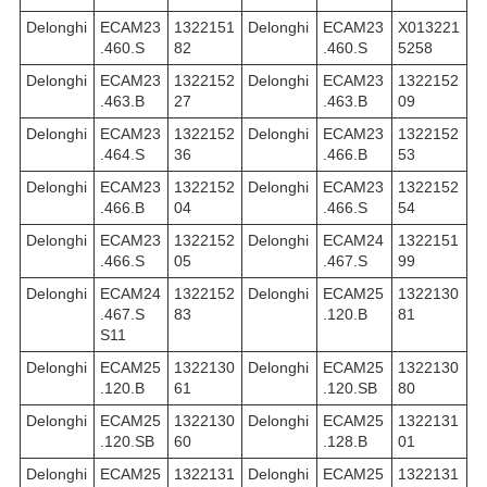
Delonghi
ECAM23
1322151
Delonghi
ECAM23
X013221
.460.S
82
.460.S
5258
Delonghi
ECAM23
1322152
Delonghi
ECAM23
1322152
.463.B
27
.463.B
09
Delonghi
ECAM23
1322152
Delonghi
ECAM23
1322152
.464.S
36
.466.B
53
Delonghi
ECAM23
1322152
Delonghi
ECAM23
1322152
.466.B
04
.466.S
54
Delonghi
ECAM23
1322152
Delonghi
ECAM24
1322151
.466.S
05
.467.S
99
Delonghi
ECAM24
1322152
Delonghi
ECAM25
1322130
.467.S
83
.120.B
81
S11
Delonghi
ECAM25
1322130
Delonghi
ECAM25
1322130
.120.B
61
.120.SB
80
Delonghi
ECAM25
1322130
Delonghi
ECAM25
1322131
.120.SB
60
.128.B
01
Delonghi
ECAM25
1322131
Delonghi
ECAM25
1322131