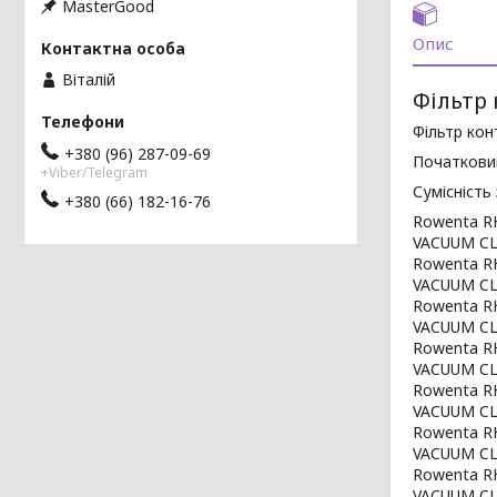
MasterGood
Опис
Віталій
Фільтр 
Фільтр кон
+380 (96) 287-09-69
Початковий
+Viber/Telegram
Сумісність
+380 (66) 182-16-76
Rowenta 
VACUUM CL
Rowenta 
VACUUM CL
Rowenta 
VACUUM CLE
Rowenta 
VACUUM CLE
Rowenta 
VACUUM CLE
Rowenta 
VACUUM CLE
Rowenta 
VACUUM CLE