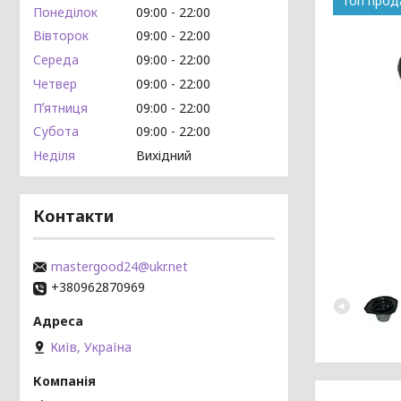
Топ про
Понеділок
09:00
22:00
Вівторок
09:00
22:00
Середа
09:00
22:00
Четвер
09:00
22:00
Пʼятниця
09:00
22:00
Субота
09:00
22:00
Неділя
Вихідний
Контакти
mastergood24@ukr.net
+380962870969
Київ, Україна