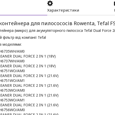
Характеристики
контейнера для пилосососів Rowenta, Tefal F
тейнера (микро) для акумуляторного пилососа Tefal Dual Force 2
 фільтр від компанії Tefal
 з моделями:
RH6735WH/AM0
EANER DUAL FORCE 2 IN 1 (18V)
RH6737WH/AM0
EANER DUAL FORCE 2 IN 1 (18V)
RH6751WO/AM0
ANER DUAL FORCE 2 IN 1 (21.6V)
RH6751WO/AM1
ANER DUAL FORCE 2 IN 1 (21.6V)
RH6753WO/AM0
ANER DUAL FORCE 2 IN 1 (21.6V)
RH6753WO/AM1
ANER DUAL FORCE 2 IN 1 (21.6V)
RH6756WO/AM0
ANER DUAL FORCE 2 IN 1 (21.6V)