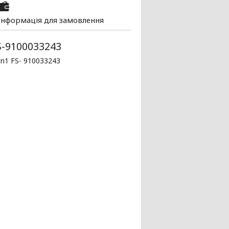
Інформація для замовлення
S-9100033243
in1 FS- 910033243