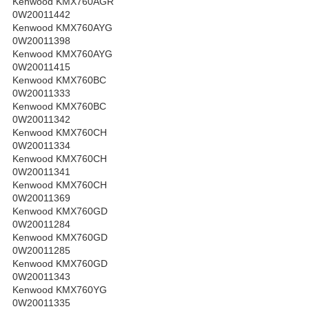
Kenwood KMX760AGR
0W20011442
Kenwood KMX760AYG
0W20011398
Kenwood KMX760AYG
0W20011415
Kenwood KMX760BC
0W20011333
Kenwood KMX760BC
0W20011342
Kenwood KMX760CH
0W20011334
Kenwood KMX760CH
0W20011341
Kenwood KMX760CH
0W20011369
Kenwood KMX760GD
0W20011284
Kenwood KMX760GD
0W20011285
Kenwood KMX760GD
0W20011343
Kenwood KMX760YG
0W20011335