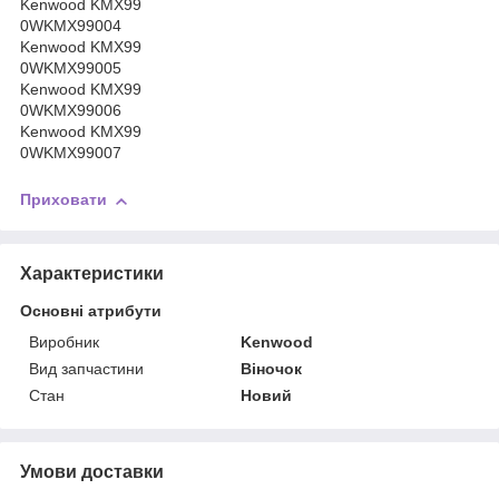
Kenwood KMX99
0WKMX99004
Kenwood KMX99
0WKMX99005
Kenwood KMX99
0WKMX99006
Kenwood KMX99
0WKMX99007
Приховати
Характеристики
Основні атрибути
Виробник
Kenwood
Вид запчастини
Віночок
Стан
Новий
Умови доставки