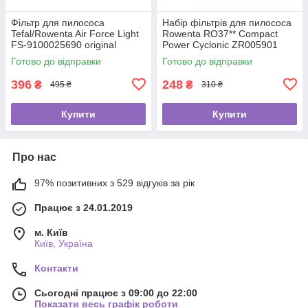
Фільтр для пилососа
Набір фільтрів для пилососа
Tefal/Rowenta Air Force Light
Rowenta RO37** Compact
FS-9100025690 original
Power Cyclonic ZR005901
Готово до відправки
Готово до відправки
396
248
₴
₴
495 ₴
310 ₴
Купити
Купити
Про нас
97% позитивних з 529 відгуків за рік
Працює з 24.01.2019
м. Київ
Київ, Україна
Контакти
Сьогодні працює з 09:00 до 22:00
Показати весь графік роботи