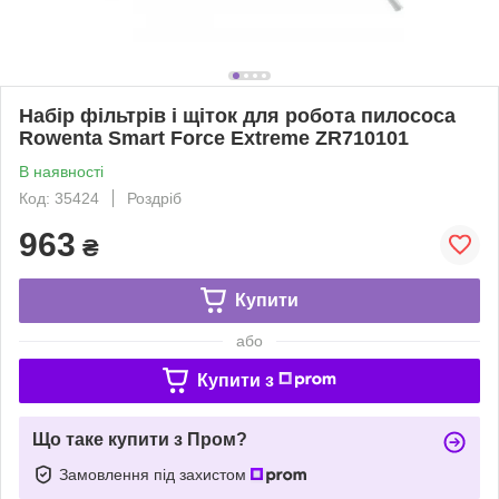
Набір фільтрів і щіток для робота пилососа
Rowenta Smart Force Extreme ZR710101
В наявності
Код: 35424
Роздріб
963
₴
Купити
або
Купити з
Що таке купити з Пром?
Замовлення під захистом