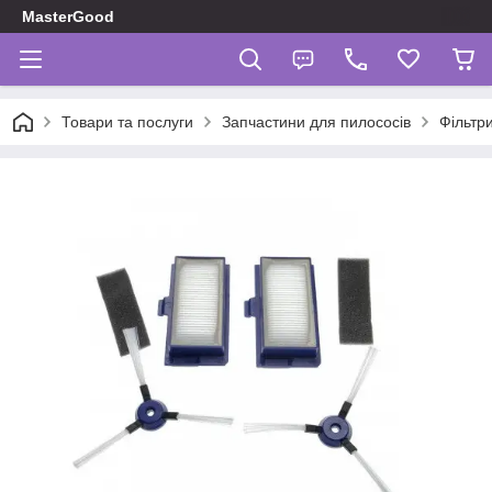
MasterGood
Товари та послуги
Запчастини для пилососів
Фільтр