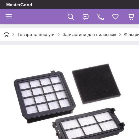
MasterGood
Товари та послуги
Запчастини для пилососів
Фільтр