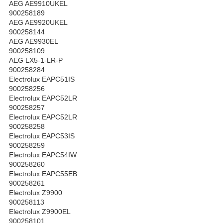
AEG AE9910UKEL
900258189
AEG AE9920UKEL
900258144
AEG AE9930EL
900258109
AEG LX5-1-LR-P
900258284
Electrolux EAPC51IS
900258256
Electrolux EAPC52LR
900258257
Electrolux EAPC52LR
900258258
Electrolux EAPC53IS
900258259
Electrolux EAPC54IW
900258260
Electrolux EAPC55EB
900258261
Electrolux Z9900
900258113
Electrolux Z9900EL
900258101