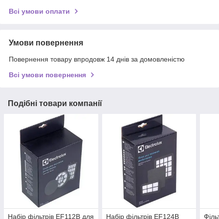
Всі умови оплати
Умови повернення
Повернення товару впродовж 14 днів за домовленістю
Всі умови повернення
Подібні товари компанії
Набір фільтрів EF112B для
Набір фільтрів EF124B
Філь