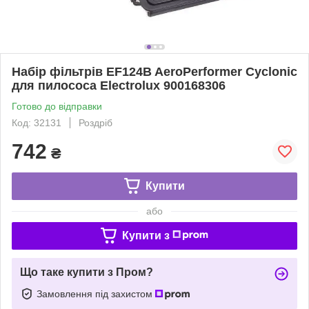
Набір фільтрів EF124B AeroPerformer Cyclonic
для пилососа Electrolux 900168306
Готово до відправки
Код: 32131
Роздріб
742
₴
Купити
або
Купити з
Що таке купити з Пром?
Замовлення під захистом