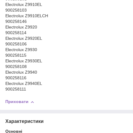
Electrolux Z9910EL
900258103
Electrolux Z9910ELCH
900258146
Electrolux Z9920
900258114
Electrolux Z9920EL
900258106
Electrolux Z9930
900258115
Electrolux Z9930EL
900258108
Electrolux Z9940
900258116
Electrolux Z9940EL
900258111
Приховати
Характеристики
Основні