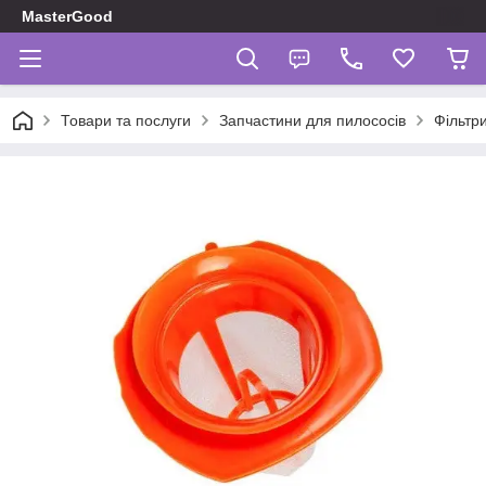
MasterGood
Товари та послуги
Запчастини для пилососів
Фільтр