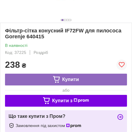
Фільтр-сітка конусний IF72FW для пилососа
Gorenje 640415
В наявності
Код: 37225
Роздріб
238
₴
Купити
або
Купити з
Що таке купити з Пром?
Замовлення під захистом