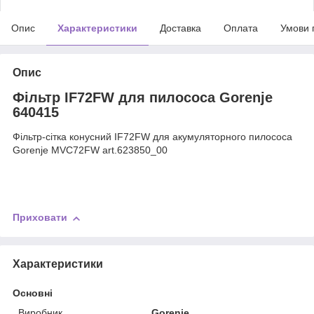
Опис
Характеристики
Доставка
Оплата
Умови 
Опис
Фільтр IF72FW для пилососа Gorenje
640415
Фільтр-сітка конусний IF72FW для акумуляторного пилососа
Gorenje MVC72FW art.623850_00
Приховати
Характеристики
Основні
Виробник
Gorenje