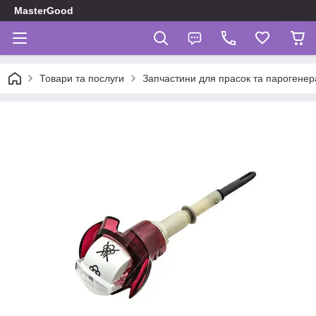
MasterGood
Товари та послуги
Запчастини для прасок та парогенер