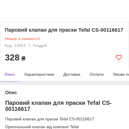
Паровий клапан для праски Tefal CS-00116617
Немає в наявності
Код: 13453
Роздріб
328
₴
Опис
Характеристики
Доставка
Оплата
Умови п
Опис
Паровий клапан для праски Tefal CS-
00116617
Паровий клапан для праски Tefal CS-00116617
Оригінальний клапан від компанії Tefal