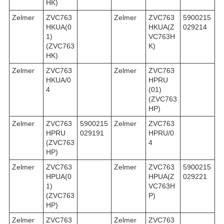
HK)
Zelmer
ZVC763
Zelmer
ZVC763
5900215
HKUA(0
HKUA(Z
029214
1)
VC763H
(ZVC763
K)
HK)
Zelmer
ZVC763
Zelmer
ZVC763
HKUA/0
HPRU
4
(01)
(ZVC763
HP)
Zelmer
ZVC763
5900215
Zelmer
ZVC763
HPRU
029191
HPRU/0
(ZVC763
4
HP)
Zelmer
ZVC763
Zelmer
ZVC763
5900215
HPUA(0
HPUA(Z
029221
1)
VC763H
(ZVC763
P)
HP)
Zelmer
ZVC763
Zelmer
ZVC763