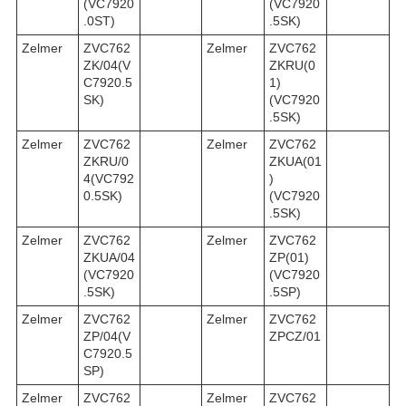
(VC7920
(VC7920
.0ST)
.5SK)
Zelmer
ZVC762
Zelmer
ZVC762
ZK/04(V
ZKRU(0
C7920.5
1)
SK)
(VC7920
.5SK)
Zelmer
ZVC762
Zelmer
ZVC762
ZKRU/0
ZKUA(01
4(VC792
)
0.5SK)
(VC7920
.5SK)
Zelmer
ZVC762
Zelmer
ZVC762
ZKUA/04
ZP(01)
(VC7920
(VC7920
.5SK)
.5SP)
Zelmer
ZVC762
Zelmer
ZVC762
ZP/04(V
ZPCZ/01
C7920.5
SP)
Zelmer
ZVC762
Zelmer
ZVC762