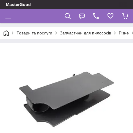
MasterGood
Товари та послуги
Запчастини для пилососів
Різне