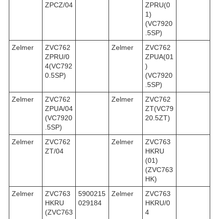
ZPCZ/04
ZPRU(0
1)
(VC7920
.5SP)
Zelmer
ZVC762
Zelmer
ZVC762
ZPRU/0
ZPUA(01
4(VC792
)
0.5SP)
(VC7920
.5SP)
Zelmer
ZVC762
Zelmer
ZVC762
ZPUA/04
ZT(VC79
(VC7920
20.5ZT)
.5SP)
Zelmer
ZVC762
Zelmer
ZVC763
ZT/04
HKRU
(01)
(ZVC763
HK)
Zelmer
ZVC763
5900215
Zelmer
ZVC763
HKRU
029184
HKRU/0
(ZVC763
4