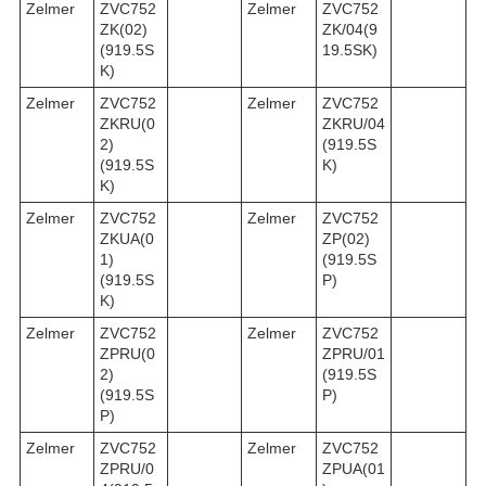
Zelmer
ZVC752
Zelmer
ZVC752
ZK(02)
ZK/04(9
(919.5S
19.5SK)
K)
Zelmer
ZVC752
Zelmer
ZVC752
ZKRU(0
ZKRU/04
2)
(919.5S
(919.5S
K)
K)
Zelmer
ZVC752
Zelmer
ZVC752
ZKUA(0
ZP(02)
1)
(919.5S
(919.5S
P)
K)
Zelmer
ZVC752
Zelmer
ZVC752
ZPRU(0
ZPRU/01
2)
(919.5S
(919.5S
P)
P)
Zelmer
ZVC752
Zelmer
ZVC752
ZPRU/0
ZPUA(01