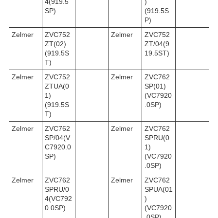
4(919.5
)
SP)
(919.5S
P)
Zelmer
ZVC752
Zelmer
ZVC752
ZT(02)
ZT/04(9
(919.5S
19.5ST)
T)
Zelmer
ZVC752
Zelmer
ZVC762
ZTUA(0
SP(01)
1)
(VC7920
(919.5S
.0SP)
T)
Zelmer
ZVC762
Zelmer
ZVC762
SP/04(V
SPRU(0
C7920.0
1)
SP)
(VC7920
.0SP)
Zelmer
ZVC762
Zelmer
ZVC762
SPRU/0
SPUA(01
4(VC792
)
0.0SP)
(VC7920
.0SP)