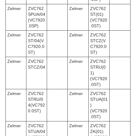
Zelmer
ZVC762
Zelmer
ZVC762
SPUA/04
ST(01)
(VC7920
(VC7920
.0SP)
.0ST)
Zelmer
ZVC762
Zelmer
ZVC762
ST/04(V
STCZ(V
C7920.0
C7920.0
ST)
ST)
Zelmer
ZVC762
Zelmer
ZVC762
STCZ/04
STRU(0
1)
(VC7920
.0ST)
Zelmer
ZVC762
Zelmer
ZVC762
STRU/0
STUA(01
4(VC792
)
0.0ST)
(VC7920
.0ST)
Zelmer
ZVC762
Zelmer
ZVC762
STUA/04
ZK(01)