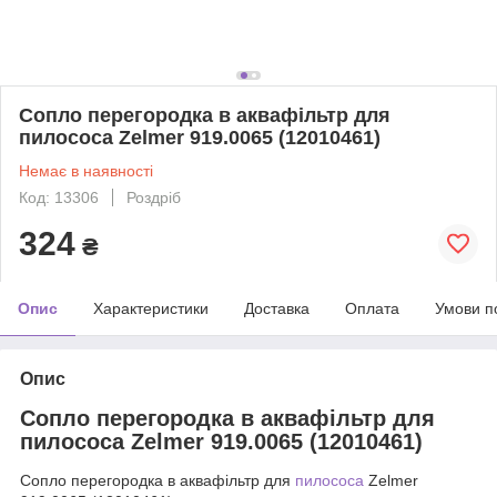
Сопло перегородка в аквафільтр для
пилососа Zelmer 919.0065 (12010461)
Немає в наявності
Код: 13306
Роздріб
324
₴
Опис
Характеристики
Доставка
Оплата
Умови п
Опис
Сопло перегородка в аквафільтр для
пилососа Zelmer 919.0065 (12010461)
Сопло перегородка в аквафільтр для
пилососа
Zelmer