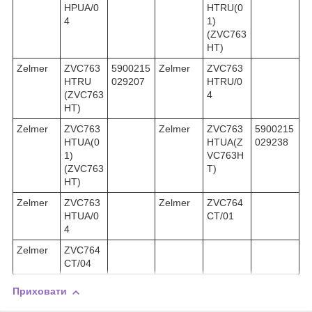
HPUA/0
HTRU(0
4
1)
(ZVC763
HT)
Zelmer
ZVC763
5900215
Zelmer
ZVC763
HTRU
029207
HTRU/0
(ZVC763
4
HT)
Zelmer
ZVC763
Zelmer
ZVC763
5900215
HTUA(0
HTUA(Z
029238
1)
VC763H
(ZVC763
T)
HT)
Zelmer
ZVC763
Zelmer
ZVC764
HTUA/0
CT/01
4
Zelmer
ZVC764
CT/04
Приховати