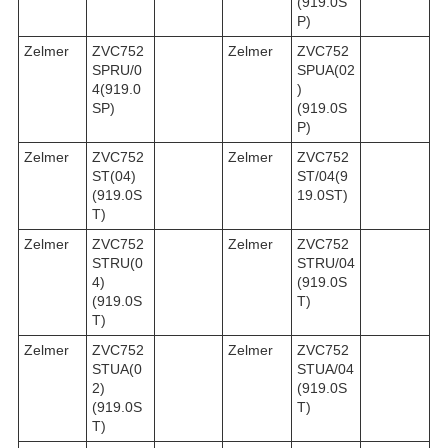
(919.0S
P)
Zelmer
ZVC752
Zelmer
ZVC752
SPRU/0
SPUA(02
4(919.0
)
SP)
(919.0S
P)
Zelmer
ZVC752
Zelmer
ZVC752
ST(04)
ST/04(9
(919.0S
19.0ST)
T)
Zelmer
ZVC752
Zelmer
ZVC752
STRU(0
STRU/04
4)
(919.0S
(919.0S
T)
T)
Zelmer
ZVC752
Zelmer
ZVC752
STUA(0
STUA/04
2)
(919.0S
(919.0S
T)
T)