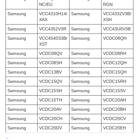
NC/EU
RGN
Samsung
VCC4310H14/
Samsung
VCC4332V3B/
XAX
XSH
Samsung
VCC4352V3R
Samsung
VCC43U0V3B
Samsung
VCC4540S3B/
Samsung
VCDC08QH
XST
Samsung
VCDC08QV
Samsung
VCDC08RH
Samsung
VCDC08SH
Samsung
VCDC12QH
Samsung
VCDC13BV
Samsung
VCDC15QH
Samsung
VCDC15QV
Samsung
VCDC15RH
Samsung
VCDC15SH
Samsung
VCDC15SV
Samsung
VCDC15TH
Samsung
VCDC20AH
Samsung
VCDC20AV
Samsung
VCDC20BH
Samsung
VCDC20CH
Samsung
VCDC20CV
Samsung
VCDC20DV
Samsung
VCDC20EH