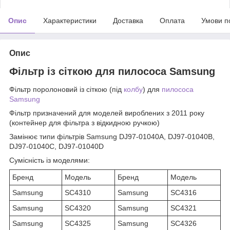
Опис
Характеристики
Доставка
Оплата
Умови п
Опис
Фільтр із сіткою для пилососа Samsung
Фільтр
поролоновий
із сіткою (
під
колбу
) для
пилососа
Samsung
Фільтр призначений для моделей вироблених з 2011 року
(контейнер для фільтра з відкидною ручкою)
Замінює типи фільтрів Samsung DJ97-01040A, DJ97-01040B,
DJ97-01040C, DJ97-01040D
Сумісність із моделями:
Бренд
Модель
Бренд
Модель
Samsung
SC4310
Samsung
SC4316
Samsung
SC4320
Samsung
SC4321
Samsung
SC4325
Samsung
SC4326