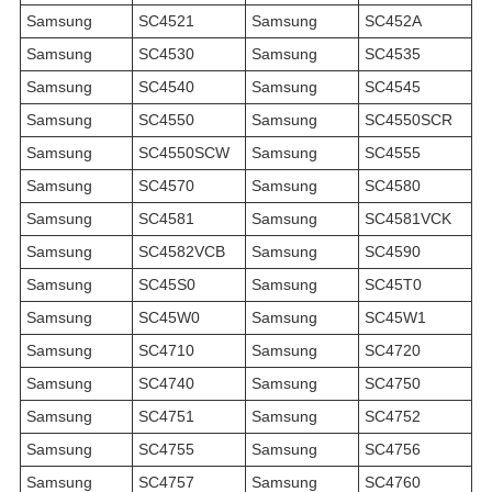
Samsung
SC4521
Samsung
SC452A
Samsung
SC4530
Samsung
SC4535
Samsung
SC4540
Samsung
SC4545
Samsung
SC4550
Samsung
SC4550SCR
Samsung
SC4550SCW
Samsung
SC4555
Samsung
SC4570
Samsung
SC4580
Samsung
SC4581
Samsung
SC4581VCK
Samsung
SC4582VCB
Samsung
SC4590
Samsung
SC45S0
Samsung
SC45T0
Samsung
SC45W0
Samsung
SC45W1
Samsung
SC4710
Samsung
SC4720
Samsung
SC4740
Samsung
SC4750
Samsung
SC4751
Samsung
SC4752
Samsung
SC4755
Samsung
SC4756
Samsung
SC4757
Samsung
SC4760