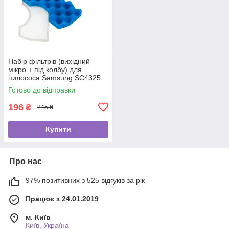
Набір фільтрів (вихідний
мікро + під колбу) для
пилососа Samsung SC4325
Готово до відправки
196
₴
245 ₴
Купити
Про нас
97% позитивних з 525 відгуків за рік
Працює з 24.01.2019
м. Київ
Київ, Україна