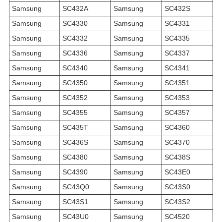
Samsung
SC432A
Samsung
SC432S
Samsung
SC4330
Samsung
SC4331
Samsung
SC4332
Samsung
SC4335
Samsung
SC4336
Samsung
SC4337
Samsung
SC4340
Samsung
SC4341
Samsung
SC4350
Samsung
SC4351
Samsung
SC4352
Samsung
SC4353
Samsung
SC4355
Samsung
SC4357
Samsung
SC435T
Samsung
SC4360
Samsung
SC436S
Samsung
SC4370
Samsung
SC4380
Samsung
SC438S
Samsung
SC4390
Samsung
SC43E0
Samsung
SC43Q0
Samsung
SC43S0
Samsung
SC43S1
Samsung
SC43S2
Samsung
SC43U0
Samsung
SC4520