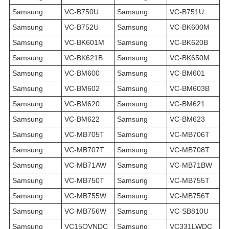
Samsung
VC-B750U
Samsung
VC-B751U
Samsung
VC-B752U
Samsung
VC-BK600M
Samsung
VC-BK601M
Samsung
VC-BK620B
Samsung
VC-BK621B
Samsung
VC-BK650M
Samsung
VC-BM600
Samsung
VC-BM601
Samsung
VC-BM602
Samsung
VC-BM603B
Samsung
VC-BM620
Samsung
VC-BM621
Samsung
VC-BM622
Samsung
VC-BM623
Samsung
VC-MB705T
Samsung
VC-MB706T
Samsung
VC-MB707T
Samsung
VC-MB708T
Samsung
VC-MB71AW
Samsung
VC-MB71BW
Samsung
VC-MB750T
Samsung
VC-MB755T
Samsung
VC-MB755W
Samsung
VC-MB756T
Samsung
VC-MB756W
Samsung
VC-SB810U
Samsung
VC15QVNDC
Samsung
VC331LWDC