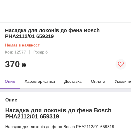
Насадка для локонів до фена Bosch
PHA2112/01 659319
Немає в наявності
Код: 12577
Роздріб
370
₴
Опис
Характеристики
Доставка
Оплата
Умови п
Опис
Насадка для локонів до фена Bosch
PHA2112/01 659319
Насадка для локонів до фена Bosch PHA2112/01 659319.