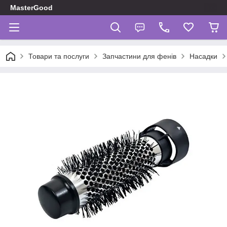
MasterGood
Товари та послуги
Запчастини для фенів
Насадки