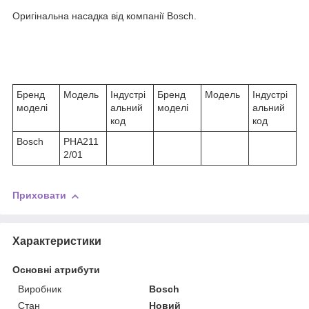
Оригінальна насадка від компанії Bosch.
Бренд
Модель
Індустрі
Бренд
Модель
Індустрі
моделі
альний
моделі
альний
код
код
Bosch
PHA211
2/01
Приховати
Характеристики
Основні атрибути
Виробник
Bosch
Стан
Новий