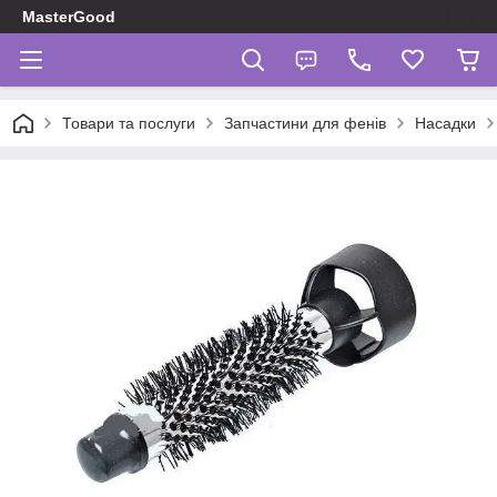
MasterGood
Товари та послуги
Запчастини для фенів
Насадки