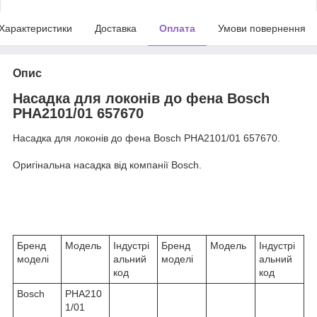
Характеристики
Доставка
Оплата
Умови повернення
Опис
Насадка для локонів до фена Bosch
PHA2101/01 657670
Насадка для локонів до фена Bosch PHA2101/01 657670.
Оригінальна насадка від компанії Bosch.
Бренд
Модель
Індустрі
Бренд
Модель
Індустрі
моделі
альний
моделі
альний
код
код
Bosch
PHA210
1/01