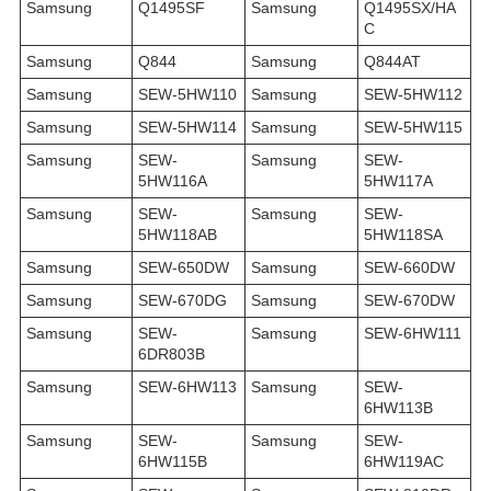
Samsung
Q1495SF
Samsung
Q1495SX/HA
C
Samsung
Q844
Samsung
Q844AT
Samsung
SEW-5HW110
Samsung
SEW-5HW112
Samsung
SEW-5HW114
Samsung
SEW-5HW115
Samsung
SEW-
Samsung
SEW-
5HW116A
5HW117A
Samsung
SEW-
Samsung
SEW-
5HW118AB
5HW118SA
Samsung
SEW-650DW
Samsung
SEW-660DW
Samsung
SEW-670DG
Samsung
SEW-670DW
Samsung
SEW-
Samsung
SEW-6HW111
6DR803B
Samsung
SEW-6HW113
Samsung
SEW-
6HW113B
Samsung
SEW-
Samsung
SEW-
6HW115B
6HW119AC