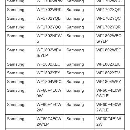
Samsung
WF1700WRW
Samsung
WF1702WCC
Samsung
WF1702WRK
Samsung
WF1702XQR
Samsung
WF1702YQB
Samsung
WF1702YQC
Samsung
WF1702YQQ
Samsung
WF1702YQR
Samsung
WF1802NFW
Samsung
WF1802WEC
S
S/YLP
Samsung
WF1802WFV
Samsung
WF1802WPC
S/YLP
Samsung
WF1802XEC
Samsung
WF1802XEK
Samsung
WF1802XEY
Samsung
WF1802XFV
Samsung
WF1804WPC
Samsung
WF1804WPY
Samsung
WF60F4E0W
Samsung
WF60F4E0W
0W
0W/LE
Samsung
WF60F4E0W
Samsung
WF60F4E0W
2W
2W/LE
Samsung
WF60F4E0W
Samsung
WF60F4E1W
2W/LP
2W