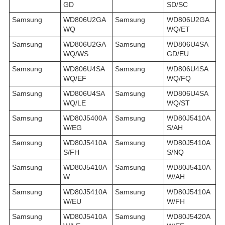
GD
SD/SC
Samsung
WD806U2GA
Samsung
WD806U2GA
WQ
WQ/ET
Samsung
WD806U2GA
Samsung
WD806U4SA
WQ/WS
GD/EU
Samsung
WD806U4SA
Samsung
WD806U4SA
WQ/EF
WQ/FQ
Samsung
WD806U4SA
Samsung
WD806U4SA
WQ/LE
WQ/ST
Samsung
WD80J5400A
Samsung
WD80J5410A
W/EG
S/AH
Samsung
WD80J5410A
Samsung
WD80J5410A
S/FH
S/NQ
Samsung
WD80J5410A
Samsung
WD80J5410A
W
W/AH
Samsung
WD80J5410A
Samsung
WD80J5410A
W/EU
W/FH
Samsung
WD80J5410A
Samsung
WD80J5420A