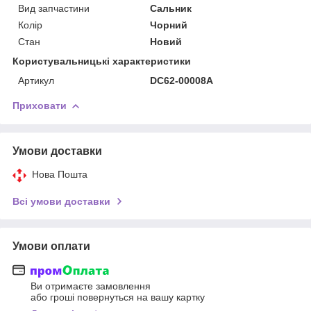
Вид запчастини
Сальник
Колір
Чорний
Стан
Новий
Користувальницькі характеристики
Артикул
DC62-00008A
Приховати
Умови доставки
Нова Пошта
Всі умови доставки
Умови оплати
Ви отримаєте замовлення
або гроші повернуться на вашу картку