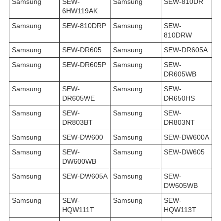
Samsung
SEW-
Samsung
SEW-810DR
6HW119AK
Samsung
SEW-810DRP
Samsung
SEW-
810DRW
Samsung
SEW-DR605
Samsung
SEW-DR605A
Samsung
SEW-DR605P
Samsung
SEW-
DR605WB
Samsung
SEW-
Samsung
SEW-
DR605WE
DR650HS
Samsung
SEW-
Samsung
SEW-
DR803BT
DR803NT
Samsung
SEW-DW600
Samsung
SEW-DW600A
Samsung
SEW-
Samsung
SEW-DW605
DW600WB
Samsung
SEW-DW605A
Samsung
SEW-
DW605WB
Samsung
SEW-
Samsung
SEW-
HQW111T
HQW113T