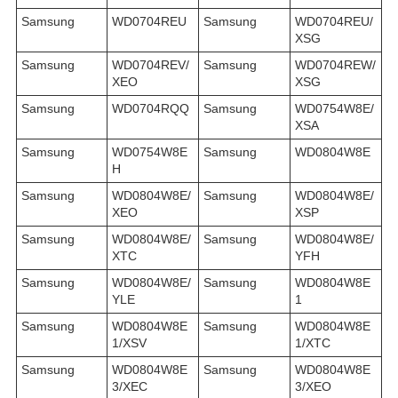
Samsung
WD0704REU
Samsung
WD0704REU/
XSG
Samsung
WD0704REV/
Samsung
WD0704REW/
XEO
XSG
Samsung
WD0704RQQ
Samsung
WD0754W8E/
XSA
Samsung
WD0754W8E
Samsung
WD0804W8E
H
Samsung
WD0804W8E/
Samsung
WD0804W8E/
XEO
XSP
Samsung
WD0804W8E/
Samsung
WD0804W8E/
XTC
YFH
Samsung
WD0804W8E/
Samsung
WD0804W8E
YLE
1
Samsung
WD0804W8E
Samsung
WD0804W8E
1/XSV
1/XTC
Samsung
WD0804W8E
Samsung
WD0804W8E
3/XEC
3/XEO