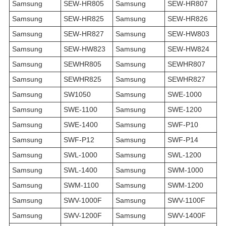
Samsung
SEW-HR805
Samsung
SEW-HR807
Samsung
SEW-HR825
Samsung
SEW-HR826
Samsung
SEW-HR827
Samsung
SEW-HW803
Samsung
SEW-HW823
Samsung
SEW-HW824
Samsung
SEWHR805
Samsung
SEWHR807
Samsung
SEWHR825
Samsung
SEWHR827
Samsung
SW1050
Samsung
SWE-1000
Samsung
SWE-1100
Samsung
SWE-1200
Samsung
SWE-1400
Samsung
SWF-P10
Samsung
SWF-P12
Samsung
SWF-P14
Samsung
SWL-1000
Samsung
SWL-1200
Samsung
SWL-1400
Samsung
SWM-1000
Samsung
SWM-1100
Samsung
SWM-1200
Samsung
SWV-1000F
Samsung
SWV-1100F
Samsung
SWV-1200F
Samsung
SWV-1400F