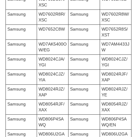
XSC
Samsung
WD7602R8R/
Samsung
WD7602R8W/
XSC
XSC
Samsung
WD7652C8W
Samsung
WD7652R8S/
XST
Samsung
WD7AK5400O
Samsung
WD7AM4433J
W/EG
W
Samsung
WD8024CJA/
Samsung
WD8024CJZ/
YGI
YGI
Samsung
WD8024CJZ/
Samsung
WD8024RJF/
YIA
XAP
Samsung
WD8024RJZ/
Samsung
WD8024RJZ/
XAP
YE
Samsung
WD8054RJF/
Samsung
WD8054RJZ/
XAX
XAX
Samsung
WD806P4SA
Samsung
WD806P4SA
WQ
WQ/EN
Samsung
WD806U2GA
Samsung
WD806U2GA