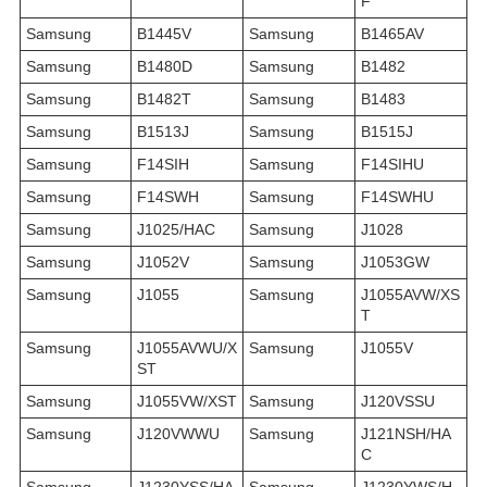
F
Samsung
B1445V
Samsung
B1465AV
Samsung
B1480D
Samsung
B1482
Samsung
B1482T
Samsung
B1483
Samsung
B1513J
Samsung
B1515J
Samsung
F14SIH
Samsung
F14SIHU
Samsung
F14SWH
Samsung
F14SWHU
Samsung
J1025/HAC
Samsung
J1028
Samsung
J1052V
Samsung
J1053GW
Samsung
J1055
Samsung
J1055AVW/XS
T
Samsung
J1055AVWU/X
Samsung
J1055V
ST
Samsung
J1055VW/XST
Samsung
J120VSSU
Samsung
J120VWWU
Samsung
J121NSH/HA
C