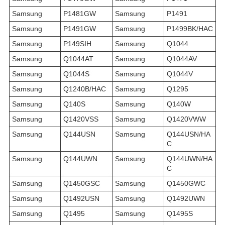
Samsung
P1481GW
Samsung
P1491
Samsung
P1491GW
Samsung
P1499BK/HAC
Samsung
P149SIH
Samsung
Q1044
Samsung
Q1044AT
Samsung
Q1044AV
Samsung
Q1044S
Samsung
Q1044V
Samsung
Q1240B/HAC
Samsung
Q1295
Samsung
Q140S
Samsung
Q140W
Samsung
Q1420VSS
Samsung
Q1420VWW
Samsung
Q144USN
Samsung
Q144USN/HA
C
Samsung
Q144UWN
Samsung
Q144UWN/HA
C
Samsung
Q1450GSC
Samsung
Q1450GWC
Samsung
Q1492USN
Samsung
Q1492UWN
Samsung
Q1495
Samsung
Q1495S