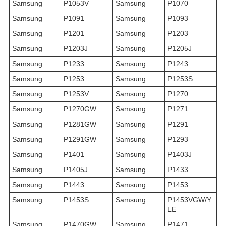
Samsung
P1053V
Samsung
P1070
Samsung
P1091
Samsung
P1093
Samsung
P1201
Samsung
P1203
Samsung
P1203J
Samsung
P1205J
Samsung
P1233
Samsung
P1243
Samsung
P1253
Samsung
P1253S
Samsung
P1253V
Samsung
P1270
Samsung
P1270GW
Samsung
P1271
Samsung
P1281GW
Samsung
P1291
Samsung
P1291GW
Samsung
P1293
Samsung
P1401
Samsung
P1403J
Samsung
P1405J
Samsung
P1433
Samsung
P1443
Samsung
P1453
Samsung
P1453S
Samsung
P1453VGW/Y
LE
Samsung
P1470GW
Samsung
P1471