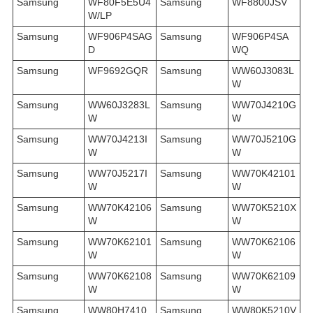
Samsung
WF80F5E5U4
Samsung
WF8800JSV
W/LP
Samsung
WF906P4SAG
Samsung
WF906P4SA
D
WQ
Samsung
WF9692GQR
Samsung
WW60J3083L
W
Samsung
WW60J3283L
Samsung
WW70J4210G
W
W
Samsung
WW70J4213I
Samsung
WW70J5210G
W
W
Samsung
WW70J5217I
Samsung
WW70K42101
W
W
Samsung
WW70K42106
Samsung
WW70K5210X
W
W
Samsung
WW70K62101
Samsung
WW70K62106
W
W
Samsung
WW70K62108
Samsung
WW70K62109
W
W
Samsung
WW80H7410
Samsung
WW80K5210V