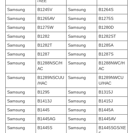
/XEE
Samsung
B1245V
Samsung
B1264S
Samsung
B1265AV
Samsung
B1275S
Samsung
B1275W
Samsung
B1280D
Samsung
B1282
Samsung
B1282ST
Samsung
B1282T
Samsung
B1285A
Samsung
B1287
Samsung
B1287S
Samsung
B1288NSC/H
Samsung
B1288NWC/H
AC
AC
Samsung
B1289NSCUU
Samsung
B1289NWCU
/HAC
U/HAC
Samsung
B1295
Samsung
B1315J
Samsung
B1413J
Samsung
B1415J
Samsung
B1445
Samsung
B1445A
Samsung
B1445AG
Samsung
B1445AV
Samsung
B1445S
Samsung
B1445SGS/XE