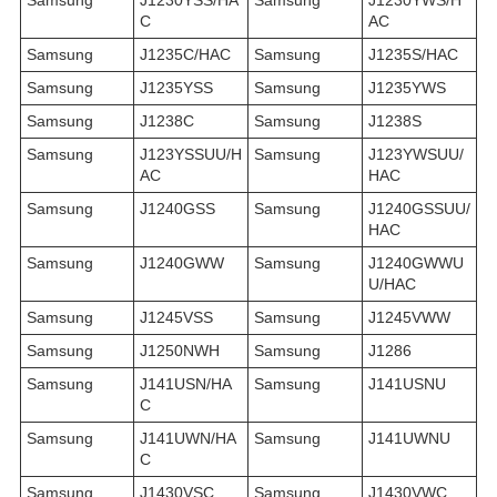
Samsung
J1230YSS/HA
Samsung
J1230YWS/H
C
AC
Samsung
J1235C/HAC
Samsung
J1235S/HAC
Samsung
J1235YSS
Samsung
J1235YWS
Samsung
J1238C
Samsung
J1238S
Samsung
J123YSSUU/H
Samsung
J123YWSUU/
AC
HAC
Samsung
J1240GSS
Samsung
J1240GSSUU/
HAC
Samsung
J1240GWW
Samsung
J1240GWWU
U/HAC
Samsung
J1245VSS
Samsung
J1245VWW
Samsung
J1250NWH
Samsung
J1286
Samsung
J141USN/HA
Samsung
J141USNU
C
Samsung
J141UWN/HA
Samsung
J141UWNU
C
Samsung
J1430VSC
Samsung
J1430VWC