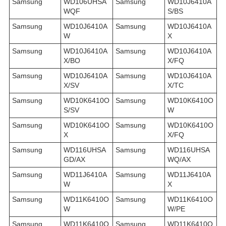
Samsung
WD106UHSA
Samsung
WD10J6410A
WQF
S/BS
Samsung
WD10J6410A
Samsung
WD10J6410A
W
X
Samsung
WD10J6410A
Samsung
WD10J6410A
X/BO
X/FQ
Samsung
WD10J6410A
Samsung
WD10J6410A
X/SV
X/TC
Samsung
WD10K6410O
Samsung
WD10K6410O
S/SV
W
Samsung
WD10K6410O
Samsung
WD10K6410O
X
X/FQ
Samsung
WD116UHSA
Samsung
WD116UHSA
GD/AX
WQ/AX
Samsung
WD11J6410A
Samsung
WD11J6410A
W
X
Samsung
WD11K6410O
Samsung
WD11K6410O
W
W/PE
Samsung
WD11K6410O
Samsung
WD11K6410O