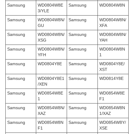
Samsung
WD0804W8E
Samsung
WD0804W8N
3/YLE
Samsung
WD0804W8N/
Samsung
WD0804W8N/
GU
XFA
Samsung
WD0804W8N/
Samsung
WD0804W8N/
XSG
YAH
Samsung
WD0804W8N/
Samsung
WD0804W8N
YFH
1
Samsung
WD0804Y8E
Samsung
WD0804Y8E/
XST
Samsung
WD0804Y8E1
Samsung
WD0814Y8E
/XEN
Samsung
WD0854W8E
Samsung
WD0854W8E
1
F1
Samsung
WD0854W8N/
Samsung
WD0854W8N
XAZ
1/XAZ
Samsung
WD0854W8N
Samsung
WD0854W8Y/
F1
XSE