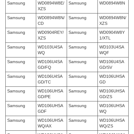
Samsung
WD0894W8E/
Samsung
WD0894W8N
XZS
Samsung
WD0894W8N/
Samsung
WD0894W8N/
CD
XZS
Samsung
WD0904REY/
Samsung
WD0904W8Y
XZS
1/XTL
Samsung
WD103U4SA
Samsung
WD103U4SA
WQ
WQF
Samsung
WD106U4SA
Samsung
WD106U4SA
GD/FQ
GD/SV
Samsung
WD106U4SA
Samsung
WD106UHSA
GD/TC
GD
Samsung
WD106UHSA
Samsung
WD106UHSA
GD/PE
GD/ZS
Samsung
WD106UHSA
Samsung
WD106UHSA
GDF
WQ
Samsung
WD106UHSA
Samsung
WD106UHSA
WQ/AX
WQ/ZS