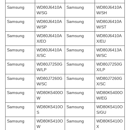
Samsung
WD80J6410A
Samsung
WD80J6410A
W/SG
W/SH
Samsung
WD80J6410A
Samsung
WD80J6410A
W/SP
W/ST
Samsung
WD80J6410A
Samsung
WD80J6410A
X/EO
X/EU
Samsung
WD80J6410A
Samsung
WD80J6413A
X/SC
W/SC
Samsung
WD80J7250G
Samsung
WD80J7250G
W/LP
X/LP
Samsung
WD80J7260G
Samsung
WD80J7260G
W/SC
X/SC
Samsung
WD80K5400O
Samsung
WD80K5400O
W
W/EG
Samsung
WD80K5410O
Samsung
WD80K5410O
S
S/GU
Samsung
WD80K5410O
Samsung
WD80K5410O
W
X