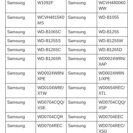
Samsung
W1092F
Samsung
WCVH4800K0
WW
Samsung
WCVH4815K0
Samsung
WD-B1055
MS
Samsung
WD-B1065C
Samsung
WD-B1255
Samsung
WD-B1255S
Samsung
WD-B1255W
Samsung
WD-B1265C
Samsung
WD-B1265D
Samsung
WD-B1265R
Samsung
WD0024W8N/
XAP
Samsung
WD0024W8N/
Samsung
WD0024W8N
XPE
1/XPE
Samsung
WD0104W8E/
Samsung
WD0654REC/
XTW
XTL
Samsung
WD0704CQQ/
Samsung
WD0704CQQ/
XSE
XSP
Samsung
WD0704CQR
Samsung
WD0704EEC
Samsung
WD0704REC
Samsung
WD0704REC/
XSG