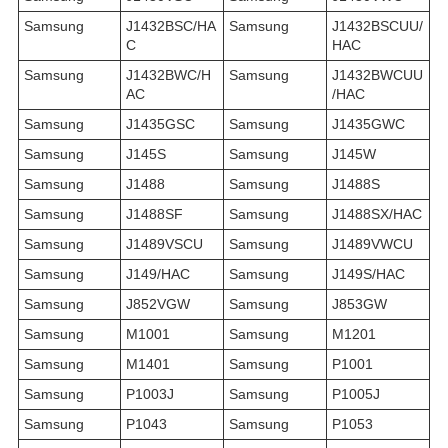
Samsung
J1432BSC/HA
Samsung
J1432BSCUU/
C
HAC
Samsung
J1432BWC/H
Samsung
J1432BWCUU
AC
/HAC
Samsung
J1435GSC
Samsung
J1435GWC
Samsung
J145S
Samsung
J145W
Samsung
J1488
Samsung
J1488S
Samsung
J1488SF
Samsung
J1488SX/HAC
Samsung
J1489VSCU
Samsung
J1489VWCU
Samsung
J149/HAC
Samsung
J149S/HAC
Samsung
J852VGW
Samsung
J853GW
Samsung
M1001
Samsung
M1201
Samsung
M1401
Samsung
P1001
Samsung
P1003J
Samsung
P1005J
Samsung
P1043
Samsung
P1053