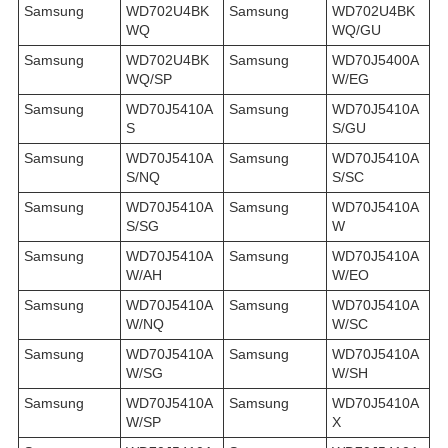
Samsung
WD702U4BK
Samsung
WD702U4BK
WQ
WQ/GU
Samsung
WD702U4BK
Samsung
WD70J5400A
WQ/SP
W/EG
Samsung
WD70J5410A
Samsung
WD70J5410A
S
S/GU
Samsung
WD70J5410A
Samsung
WD70J5410A
S/NQ
S/SC
Samsung
WD70J5410A
Samsung
WD70J5410A
S/SG
W
Samsung
WD70J5410A
Samsung
WD70J5410A
W/AH
W/EO
Samsung
WD70J5410A
Samsung
WD70J5410A
W/NQ
W/SC
Samsung
WD70J5410A
Samsung
WD70J5410A
W/SG
W/SH
Samsung
WD70J5410A
Samsung
WD70J5410A
W/SP
X