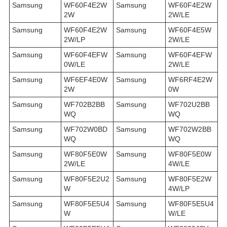
Samsung
WF60F4E2W
Samsung
WF60F4E2W
2W
2W/LE
Samsung
WF60F4E2W
Samsung
WF60F4E5W
2W/LP
2W/LE
Samsung
WF60F4EFW
Samsung
WF60F4EFW
0W/LE
2W/LE
Samsung
WF6EF4E0W
Samsung
WF6RF4E2W
2W
0W
Samsung
WF702B2BB
Samsung
WF702U2BB
WQ
WQ
Samsung
WF702W0BD
Samsung
WF702W2BB
WQ
WQ
Samsung
WF80F5E0W
Samsung
WF80F5E0W
2W/LE
4W/LE
Samsung
WF80F5E2U2
Samsung
WF80F5E2W
W
4W/LP
Samsung
WF80F5E5U4
Samsung
WF80F5E5U4
W
W/LE