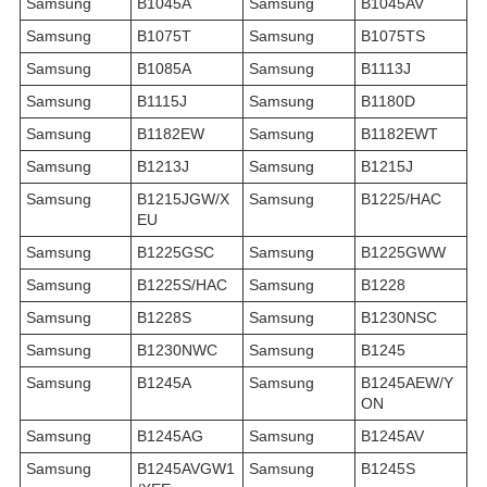
Samsung
B1045A
Samsung
B1045AV
Samsung
B1075T
Samsung
B1075TS
Samsung
B1085A
Samsung
B1113J
Samsung
B1115J
Samsung
B1180D
Samsung
B1182EW
Samsung
B1182EWT
Samsung
B1213J
Samsung
B1215J
Samsung
B1215JGW/X
Samsung
B1225/HAC
EU
Samsung
B1225GSC
Samsung
B1225GWW
Samsung
B1225S/HAC
Samsung
B1228
Samsung
B1228S
Samsung
B1230NSC
Samsung
B1230NWC
Samsung
B1245
Samsung
B1245A
Samsung
B1245AEW/Y
ON
Samsung
B1245AG
Samsung
B1245AV
Samsung
B1245AVGW1
Samsung
B1245S