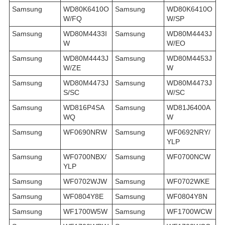
Samsung
WD80K6410O
Samsung
WD80K6410O
W/FQ
W/SP
Samsung
WD80M4433I
Samsung
WD80M4443J
W
W/EO
Samsung
WD80M4443J
Samsung
WD80M4453J
W/ZE
W
Samsung
WD80M4473J
Samsung
WD80M4473J
S/SC
W/SC
Samsung
WD816P4SA
Samsung
WD81J6400A
WQ
W
Samsung
WF0690NRW
Samsung
WF0692NRY/
YLP
Samsung
WF0700NBX/
Samsung
WF0700NCW
YLP
Samsung
WF0702WJW
Samsung
WF0702WKE
Samsung
WF0804Y8E
Samsung
WF0804Y8N
Samsung
WF1700W5W
Samsung
WF1700WCW