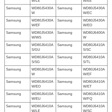
W/LE
W/EE
Samsung
WD80J5430A
Samsung
WD80J5430A
W
W/EC
Samsung
WD80J5430A
Samsung
WD80J5430A
W/EF
W/EO
Samsung
WD80J5430A
Samsung
WD80J6400A
W/WS
W
Samsung
WD80J6410A
Samsung
WD80J6410A
S/GU
S/SC
Samsung
WD80J6410A
Samsung
WD80J6410A
S/SG
S/TL
Samsung
WD80J6410A
Samsung
WD80J6410A
W
W/EF
Samsung
WD80J6410A
Samsung
WD80J6410A
W/EO
W/ET
Samsung
WD80J6410A
Samsung
WD80J6410A
W/EU
W/FQ
Samsung
WD80J6410A
Samsung
WD80J6410A
W/LE
W/SC