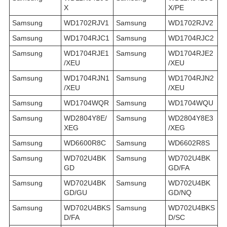
X
X/PE
Samsung
WD1702RJV1
Samsung
WD1702RJV2
Samsung
WD1704RJC1
Samsung
WD1704RJC2
Samsung
WD1704RJE1
Samsung
WD1704RJE2
/XEU
/XEU
Samsung
WD1704RJN1
Samsung
WD1704RJN2
/XEU
/XEU
Samsung
WD1704WQR
Samsung
WD1704WQU
Samsung
WD2804Y8E/
Samsung
WD2804Y8E3
XEG
/XEG
Samsung
WD6600R8C
Samsung
WD6602R8S
Samsung
WD702U4BK
Samsung
WD702U4BK
GD
GD/FA
Samsung
WD702U4BK
Samsung
WD702U4BK
GD/GU
GD/NQ
Samsung
WD702U4BKS
Samsung
WD702U4BKS
D/FA
D/SC