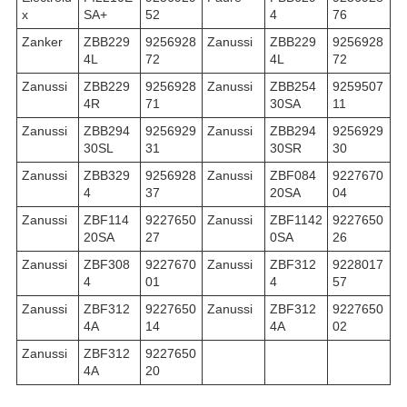
x
SA+
52
4
76
Zanker
ZBB229
9256928
Zanussi
ZBB229
9256928
4L
72
4L
72
Zanussi
ZBB229
9256928
Zanussi
ZBB254
9259507
4R
71
30SA
11
Zanussi
ZBB294
9256929
Zanussi
ZBB294
9256929
30SL
31
30SR
30
Zanussi
ZBB329
9256928
Zanussi
ZBF084
9227670
4
37
20SA
04
Zanussi
ZBF114
9227650
Zanussi
ZBF1142
9227650
20SA
27
0SA
26
Zanussi
ZBF308
9227670
Zanussi
ZBF312
9228017
4
01
4
57
Zanussi
ZBF312
9227650
Zanussi
ZBF312
9227650
4A
14
4A
02
Zanussi
ZBF312
9227650
4A
20