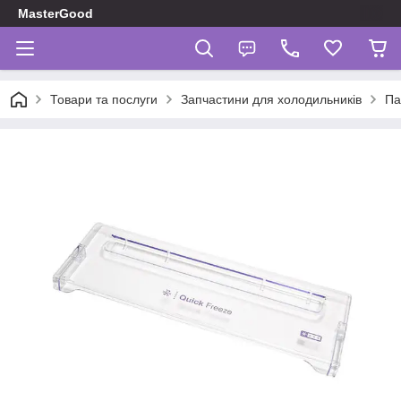
MasterGood
Товари та послуги
Запчастини для холодильників
Па