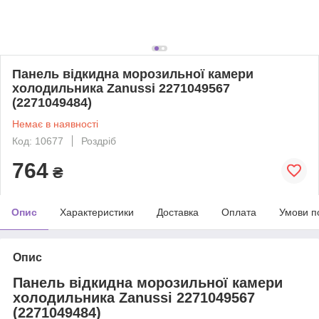
Панель відкидна морозильної камери
холодильника Zanussi 2271049567
(2271049484)
Немає в наявності
Код: 10677
Роздріб
764
₴
Опис
Характеристики
Доставка
Оплата
Умови п
Опис
Панель відкидна морозильної камери
холодильника Zanussi 2271049567
(2271049484)