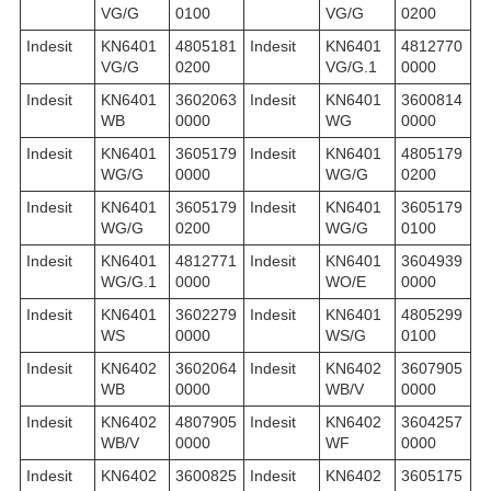
VG/G
0100
VG/G
0200
Indesit
KN6401
4805181
Indesit
KN6401
4812770
VG/G
0200
VG/G.1
0000
Indesit
KN6401
3602063
Indesit
KN6401
3600814
WB
0000
WG
0000
Indesit
KN6401
3605179
Indesit
KN6401
4805179
WG/G
0000
WG/G
0200
Indesit
KN6401
3605179
Indesit
KN6401
3605179
WG/G
0200
WG/G
0100
Indesit
KN6401
4812771
Indesit
KN6401
3604939
WG/G.1
0000
WO/E
0000
Indesit
KN6401
3602279
Indesit
KN6401
4805299
WS
0000
WS/G
0100
Indesit
KN6402
3602064
Indesit
KN6402
3607905
WB
0000
WB/V
0000
Indesit
KN6402
4807905
Indesit
KN6402
3604257
WB/V
0000
WF
0000
Indesit
KN6402
3600825
Indesit
KN6402
3605175