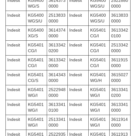
Indesit
KG5400
3614373
Indesit
KG5400
2522880
WG/S
0000
WGS/U
0000
Indesit
KG5400
2513833
Indesit
KG5400
3613833
WGS/U
0000
WGS/U
0000
Indesit
KG5400
3614374
Indesit
KG5401
3613342
XG/S
0000
CG/I
0100
Indesit
KG5401
3613342
Indesit
KG5401
2513342
CG/I
0200
CG/I
0000
Indesit
KG5401
3613342
Indesit
KG5401
3611915
CG/I
0000
CG/I
0000
Indesit
KG5401
3614343
Indesit
KG5401
3615027
CG/S
0000
WG/H
0000
Indesit
KG5401
2522948
Indesit
KG5401
3613341
WG/I
0000
WG/I
0200
Indesit
KG5401
3613341
Indesit
KG5401
3613341
WG/I
0100
WG/I
0000
Indesit
KG5401
2513341
Indesit
KG5401
3611914
WG/I
0000
WG/I
0000
Indesit
KG5401
2522935
Indesit
KG5401
3611913