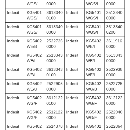
WGS/I
0000
WGS/I
0000
Indesit
KG5401
3613340
Indesit
KG5401
2513340
WGS/I
0100
WGS/I
0000
Indesit
KG5401
3613340
Indesit
KG5401
3613340
WGS/I
0000
WGS/I
0200
Indesit
KG5402
2522726
Indesit
KG5402
3611916
WE/B
0000
WE/I
0000
Indesit
KG5402
2513343
Indesit
KG5402
3613343
WE/I
0000
WE/I
0000
Indesit
KG5402
3613343
Indesit
KG5402
2522938
WE/I
0100
WE/I
0000
Indesit
KG5402
2522905
Indesit
KG5402
2522725
WE/U
0000
WG/B
0000
Indesit
KG5402
3612122
Indesit
KG5402
3612122
WG/F
0100
WG/F
0000
Indesit
KG5402
2512122
Indesit
KG5402
2522940
WG/F
0000
WG/F
0000
Indesit
KG5402
2514378
Indesit
KG5402
2522864