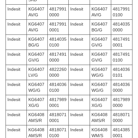
Indesit
KG6407
4817991
Indesit
KG6407
4817991
AV/G
0000
AV/G
0100
Indesit
KG6407
4817991
Indesit
KG6407
4814035
AV/G
0001
BG/G
0000
Indesit
KG6407
4814035
Indesit
KG6407
4817491
BG/G
0100
GV/G
0001
Indesit
KG6407
4817491
Indesit
KG6407
4817491
GV/G
0000
GV/G
0100
Indesit
KG6407
4822260
Indesit
KG6407
4814036
LV/G
0000
WG/G
0101
Indesit
KG6407
4814036
Indesit
KG6407
4814036
WG/G
0100
WG/G
0000
Indesit
KG6407
4817989
Indesit
KG6407
4817989
XG/G
0001
XG/G
0000
Indesit
KG6408
4818071
Indesit
KG6408
4818071
AMS/R
0001
AMS/R
0000
Indesit
KG6408
4818071
Indesit
KG6408
4814385
AMS/R
0100
WM/S
0001