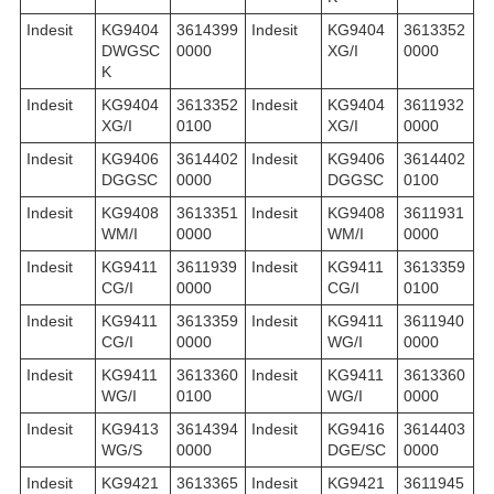
Indesit
KG9404
3614399
Indesit
KG9404
3613352
DWGSC
0000
XG/I
0000
K
Indesit
KG9404
3613352
Indesit
KG9404
3611932
XG/I
0100
XG/I
0000
Indesit
KG9406
3614402
Indesit
KG9406
3614402
DGGSC
0000
DGGSC
0100
Indesit
KG9408
3613351
Indesit
KG9408
3611931
WM/I
0000
WM/I
0000
Indesit
KG9411
3611939
Indesit
KG9411
3613359
CG/I
0000
CG/I
0100
Indesit
KG9411
3613359
Indesit
KG9411
3611940
CG/I
0000
WG/I
0000
Indesit
KG9411
3613360
Indesit
KG9411
3613360
WG/I
0100
WG/I
0000
Indesit
KG9413
3614394
Indesit
KG9416
3614403
WG/S
0000
DGE/SC
0000
Indesit
KG9421
3613365
Indesit
KG9421
3611945