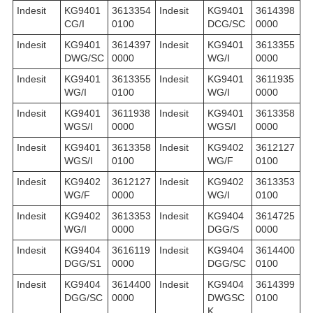
Indesit
KG9401
3613354
Indesit
KG9401
3614398
CG/I
0100
DCG/SC
0000
Indesit
KG9401
3614397
Indesit
KG9401
3613355
DWG/SC
0000
WG/I
0000
Indesit
KG9401
3613355
Indesit
KG9401
3611935
WG/I
0100
WG/I
0000
Indesit
KG9401
3611938
Indesit
KG9401
3613358
WGS/I
0000
WGS/I
0000
Indesit
KG9401
3613358
Indesit
KG9402
3612127
WGS/I
0100
WG/F
0100
Indesit
KG9402
3612127
Indesit
KG9402
3613353
WG/F
0000
WG/I
0100
Indesit
KG9402
3613353
Indesit
KG9404
3614725
WG/I
0000
DGG/S
0000
Indesit
KG9404
3616119
Indesit
KG9404
3614400
DGG/S1
0000
DGG/SC
0100
Indesit
KG9404
3614400
Indesit
KG9404
3614399
DGG/SC
0000
DWGSC
0100
K