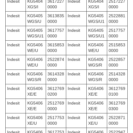
Indesit
KG5404
3617227
Indesit
KG5404
2517227
XGS/I
0000
XGS/I
0000
Indesit
KG5405
3613835
Indesit
KG5405
2522881
WGS/U
0000
WGS/U1
0000
Indesit
KG5405
3617757
Indesit
KG5405
2517757
WGS/U1
0000
WGS/U1
0000
Indesit
KG5406
3615853
Indesit
KG5406
2515853
WE/U
0000
WE/U
0000
Indesit
KG5406
2522874
Indesit
KG5406
2522857
WE/U
0000
WGS/R
0000
Indesit
KG5406
3614328
Indesit
KG5406
2514328
WGS/R
0000
WGS/R
0000
Indesit
KG5406
3612769
Indesit
KG5406
3612769
XE/E
0200
XE/E
0100
Indesit
KG5406
2512769
Indesit
KG5406
3612769
XE/E
0000
XE/E
0300
Indesit
KG5406
2517753
Indesit
KG5406
2522871
XE/U
0000
XE/U
0000
Indesit
KG5406
3617753
Indesit
KG5406
2522947