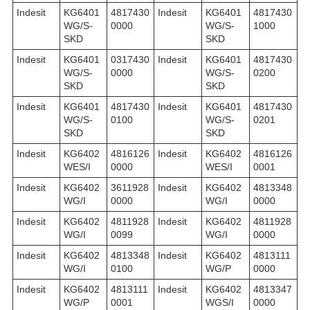
Indesit
KG6401
4817430
Indesit
KG6401
4817430
WG/S-
0000
WG/S-
1000
SKD
SKD
Indesit
KG6401
0317430
Indesit
KG6401
4817430
WG/S-
0000
WG/S-
0200
SKD
SKD
Indesit
KG6401
4817430
Indesit
KG6401
4817430
WG/S-
0100
WG/S-
0201
SKD
SKD
Indesit
KG6402
4816126
Indesit
KG6402
4816126
WES/I
0000
WES/I
0001
Indesit
KG6402
3611928
Indesit
KG6402
4813348
WG/I
0000
WG/I
0000
Indesit
KG6402
4811928
Indesit
KG6402
4811928
WG/I
0099
WG/I
0000
Indesit
KG6402
4813348
Indesit
KG6402
4813111
WG/I
0100
WG/P
0000
Indesit
KG6402
4813111
Indesit
KG6402
4813347
WG/P
0001
WGS/I
0000