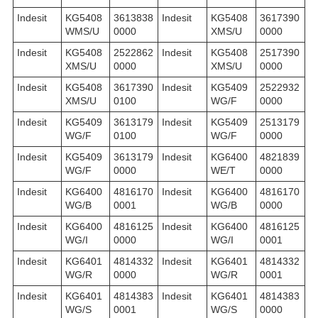
Indesit
KG5408
3613838
Indesit
KG5408
3617390
WMS/U
0000
XMS/U
0000
Indesit
KG5408
2522862
Indesit
KG5408
2517390
XMS/U
0000
XMS/U
0000
Indesit
KG5408
3617390
Indesit
KG5409
2522932
XMS/U
0100
WG/F
0000
Indesit
KG5409
3613179
Indesit
KG5409
2513179
WG/F
0100
WG/F
0000
Indesit
KG5409
3613179
Indesit
KG6400
4821839
WG/F
0000
WE/T
0000
Indesit
KG6400
4816170
Indesit
KG6400
4816170
WG/B
0001
WG/B
0000
Indesit
KG6400
4816125
Indesit
KG6400
4816125
WG/I
0000
WG/I
0001
Indesit
KG6401
4814332
Indesit
KG6401
4814332
WG/R
0000
WG/R
0001
Indesit
KG6401
4814383
Indesit
KG6401
4814383
WG/S
0001
WG/S
0000