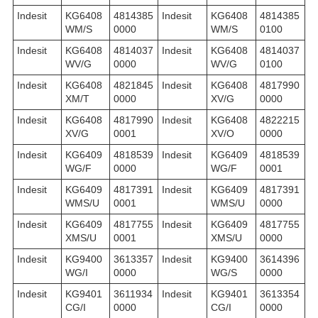
Indesit
KG6408
4814385
Indesit
KG6408
4814385
WM/S
0000
WM/S
0100
Indesit
KG6408
4814037
Indesit
KG6408
4814037
WV/G
0000
WV/G
0100
Indesit
KG6408
4821845
Indesit
KG6408
4817990
XM/T
0000
XV/G
0000
Indesit
KG6408
4817990
Indesit
KG6408
4822215
XV/G
0001
XV/O
0000
Indesit
KG6409
4818539
Indesit
KG6409
4818539
WG/F
0000
WG/F
0001
Indesit
KG6409
4817391
Indesit
KG6409
4817391
WMS/U
0001
WMS/U
0000
Indesit
KG6409
4817755
Indesit
KG6409
4817755
XMS/U
0001
XMS/U
0000
Indesit
KG9400
3613357
Indesit
KG9400
3614396
WG/I
0000
WG/S
0000
Indesit
KG9401
3611934
Indesit
KG9401
3613354
CG/I
0000
CG/I
0000