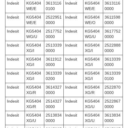
Indesit
KG5404
3613116
Indesit
KG5404
3613116
WE/E
0100
WE/E
0000
Indesit
KG5404
2522951
Indesit
KG5404
3611598
WE/E
0000
WE/O
0000
Indesit
KG5404
2517752
Indesit
KG5404
3617752
WG/U
0000
WG/U
0000
Indesit
KG5404
2513339
Indesit
KG5404
2522888
XG/I
0000
XG/I
0000
Indesit
KG5404
3611912
Indesit
KG5404
3613339
XG/I
0000
XG/I
0000
Indesit
KG5404
3613339
Indesit
KG5404
3613339
XG/I
0200
XG/I
0100
Indesit
KG5404
3614327
Indesit
KG5404
2522870
XG/R
0000
XG/R
0000
Indesit
KG5404
2514327
Indesit
KG5404
2522867
XG/R
0000
XG/U
0000
Indesit
KG5404
2513834
Indesit
KG5404
3613834
XG/U
0000
XG/U
0000