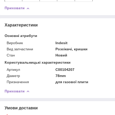
Приховати
Характеристики
Основні атрибути
Виробник
Indesit
Вид запчастини
Розсікачі, кришки
Стан
Новий
Користувальницькі характеристики
Артикул
C00104207
Діаметр
78mm
Призначення
для газової плити
Приховати
Умови доставки