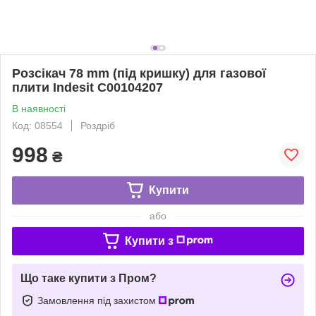
Розсікач 78 mm (під кришку) для газової
плити Indesit C00104207
В наявності
Код: 08554
Роздріб
998
₴
Купити
або
Купити з
Що таке купити з Пром?
Замовлення під захистом