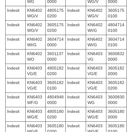
WG
0000
WG/V
0000
Indesit
KN6402
4805175
Indesit
KN6402
3605175
WG/V
0200
WG/V
0100
Indesit
KN6402
3605175
Indesit
KN6402
4804714
WG/V
0200
WI/G
0100
Indesit
KN6402
3604714
Indesit
KN6402
3604714
WI/G
0000
WI/G
0100
Indesit
KN6402
3601137
Indesit
KN6403
3600832
WO
0000
VG
0000
Indesit
KN6403
4805182
Indesit
KN6403
3605182
VG/E
0200
VG/E
0000
Indesit
KN6403
3605182
Indesit
KN6403
3605182
VG/E
0100
VG/E
0200
Indesit
KN6403
4804948
Indesit
KN6403
3600830
WF/G
0000
WG
0000
Indesit
KN6403
4805180
Indesit
KN6403
3605180
WG/E
0200
WG/E
0000
Indesit
KN6403
3605180
Indesit
KN6403
3605180
WG/E
0200
WG/E
0100