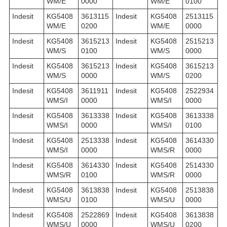
WM/E
0000
WM/E
0100
Indesit
KG5408
3613115
Indesit
KG5408
2513115
WM/E
0200
WM/E
0000
Indesit
KG5408
3615213
Indesit
KG5408
2515213
WM/S
0100
WM/S
0000
Indesit
KG5408
3615213
Indesit
KG5408
3615213
WM/S
0000
WM/S
0200
Indesit
KG5408
3611911
Indesit
KG5408
2522934
WMS/I
0000
WMS/I
0000
Indesit
KG5408
3613338
Indesit
KG5408
3613338
WMS/I
0000
WMS/I
0100
Indesit
KG5408
2513338
Indesit
KG5408
3614330
WMS/I
0000
WMS/R
0000
Indesit
KG5408
3614330
Indesit
KG5408
2514330
WMS/R
0100
WMS/R
0000
Indesit
KG5408
3613838
Indesit
KG5408
2513838
WMS/U
0100
WMS/U
0000
Indesit
KG5408
2522869
Indesit
KG5408
3613838
WMS/U
0000
WMS/U
0200