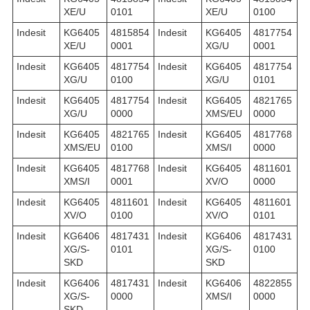
XE/U
0101
XE/U
0100
Indesit
KG6405
4815854
Indesit
KG6405
4817754
XE/U
0001
XG/U
0001
Indesit
KG6405
4817754
Indesit
KG6405
4817754
XG/U
0100
XG/U
0101
Indesit
KG6405
4817754
Indesit
KG6405
4821765
XG/U
0000
XMS/EU
0000
Indesit
KG6405
4821765
Indesit
KG6405
4817768
XMS/EU
0100
XMS/I
0000
Indesit
KG6405
4817768
Indesit
KG6405
4811601
XMS/I
0001
XV/O
0000
Indesit
KG6405
4811601
Indesit
KG6405
4811601
XV/O
0100
XV/O
0101
Indesit
KG6406
4817431
Indesit
KG6406
4817431
XG/S-
0101
XG/S-
0100
SKD
SKD
Indesit
KG6406
4817431
Indesit
KG6406
4822855
XG/S-
0000
XMS/I
0000
SKD