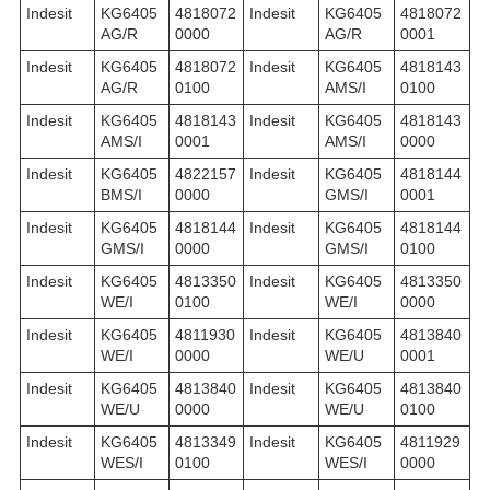
Indesit
KG6405
4818072
Indesit
KG6405
4818072
AG/R
0000
AG/R
0001
Indesit
KG6405
4818072
Indesit
KG6405
4818143
AG/R
0100
AMS/I
0100
Indesit
KG6405
4818143
Indesit
KG6405
4818143
AMS/I
0001
AMS/I
0000
Indesit
KG6405
4822157
Indesit
KG6405
4818144
BMS/I
0000
GMS/I
0001
Indesit
KG6405
4818144
Indesit
KG6405
4818144
GMS/I
0000
GMS/I
0100
Indesit
KG6405
4813350
Indesit
KG6405
4813350
WE/I
0100
WE/I
0000
Indesit
KG6405
4811930
Indesit
KG6405
4813840
WE/I
0000
WE/U
0001
Indesit
KG6405
4813840
Indesit
KG6405
4813840
WE/U
0000
WE/U
0100
Indesit
KG6405
4813349
Indesit
KG6405
4811929
WES/I
0100
WES/I
0000