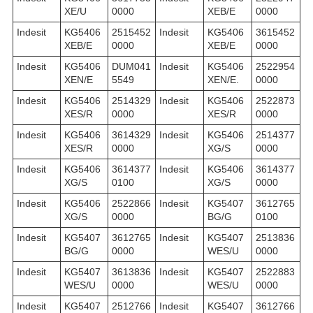
XE/U
0000
XEB/E
0000
Indesit
KG5406
2515452
Indesit
KG5406
3615452
XEB/E
0000
XEB/E
0000
Indesit
KG5406
DUM041
Indesit
KG5406
2522954
XEN/E
5549
XEN/E.
0000
Indesit
KG5406
2514329
Indesit
KG5406
2522873
XES/R
0000
XES/R
0000
Indesit
KG5406
3614329
Indesit
KG5406
2514377
XES/R
0000
XG/S
0000
Indesit
KG5406
3614377
Indesit
KG5406
3614377
XG/S
0100
XG/S
0000
Indesit
KG5406
2522866
Indesit
KG5407
3612765
XG/S
0000
BG/G
0100
Indesit
KG5407
3612765
Indesit
KG5407
2513836
BG/G
0000
WES/U
0000
Indesit
KG5407
3613836
Indesit
KG5407
2522883
WES/U
0000
WES/U
0000
Indesit
KG5407
2512766
Indesit
KG5407
3612766