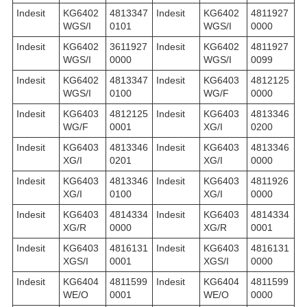
Indesit
KG6402
4813347
Indesit
KG6402
4811927
WGS/I
0101
WGS/I
0000
Indesit
KG6402
3611927
Indesit
KG6402
4811927
WGS/I
0000
WGS/I
0099
Indesit
KG6402
4813347
Indesit
KG6403
4812125
WGS/I
0100
WG/F
0000
Indesit
KG6403
4812125
Indesit
KG6403
4813346
WG/F
0001
XG/I
0200
Indesit
KG6403
4813346
Indesit
KG6403
4813346
XG/I
0201
XG/I
0000
Indesit
KG6403
4813346
Indesit
KG6403
4811926
XG/I
0100
XG/I
0000
Indesit
KG6403
4814334
Indesit
KG6403
4814334
XG/R
0000
XG/R
0001
Indesit
KG6403
4816131
Indesit
KG6403
4816131
XGS/I
0001
XGS/I
0000
Indesit
KG6404
4811599
Indesit
KG6404
4811599
WE/O
0001
WE/O
0000