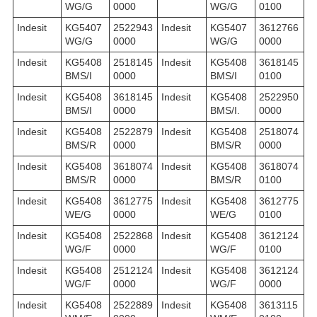
WG/G
0000
WG/G
0100
Indesit
KG5407
2522943
Indesit
KG5407
3612766
WG/G
0000
WG/G
0000
Indesit
KG5408
2518145
Indesit
KG5408
3618145
BMS/I
0000
BMS/I
0100
Indesit
KG5408
3618145
Indesit
KG5408
2522950
BMS/I
0000
BMS/I.
0000
Indesit
KG5408
2522879
Indesit
KG5408
2518074
BMS/R
0000
BMS/R
0000
Indesit
KG5408
3618074
Indesit
KG5408
3618074
BMS/R
0000
BMS/R
0100
Indesit
KG5408
3612775
Indesit
KG5408
3612775
WE/G
0000
WE/G
0100
Indesit
KG5408
2522868
Indesit
KG5408
3612124
WG/F
0000
WG/F
0100
Indesit
KG5408
2512124
Indesit
KG5408
3612124
WG/F
0000
WG/F
0000
Indesit
KG5408
2522889
Indesit
KG5408
3613115