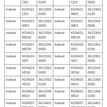
CE/I
0100
CE/I
0000
Indesit
KG9421
3613365
Indesit
KG9421
3613363
CE/I
0000
WE/I
0100
Indesit
KG9421
3613363
Indesit
KG9421
3611943
WE/I
0000
WE/I
0000
Indesit
KG9421
3613364
Indesit
KG9421
3613364
WES/I
0000
WES/I
0100
Indesit
KG9421
3611944
Indesit
KG9424
3613361
WES/I
0000
XE/I
0100
Indesit
KG9424
3611941
Indesit
KG9424
3613361
XE/I
0000
XE/I
0000
Indesit
KG9424
3613362
Indesit
KG9424
3611942
XES/I
0000
XES/I
0000
Indesit
KG9424
3613362
Indesit
KG9502
3613356
XES/I
0100
WG/I
0000
Indesit
KG9502
3611936
Indesit
KG9502
3613356
WG/I
0000
WG/I
0100
Indesit
KG9507
3614401
Indesit
KG9507
3614401