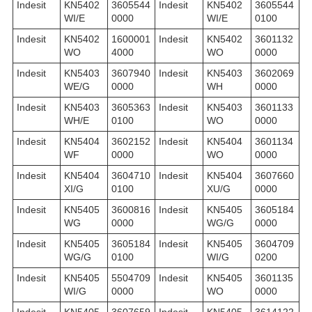
Indesit
KN5402
3605544
Indesit
KN5402
3605544
WI/E
0000
WI/E
0100
Indesit
KN5402
1600001
Indesit
KN5402
3601132
WO
4000
WO
0000
Indesit
KN5403
3607940
Indesit
KN5403
3602069
WE/G
0000
WH
0000
Indesit
KN5403
3605363
Indesit
KN5403
3601133
WH/E
0100
WO
0000
Indesit
KN5404
3602152
Indesit
KN5404
3601134
WF
0000
WO
0000
Indesit
KN5404
3604710
Indesit
KN5404
3607660
XI/G
0100
XU/G
0000
Indesit
KN5405
3600816
Indesit
KN5405
3605184
WG
0000
WG/G
0000
Indesit
KN5405
3605184
Indesit
KN5405
3604709
WG/G
0100
WI/G
0200
Indesit
KN5405
5504709
Indesit
KN5405
3601135
WI/G
0000
WO
0000