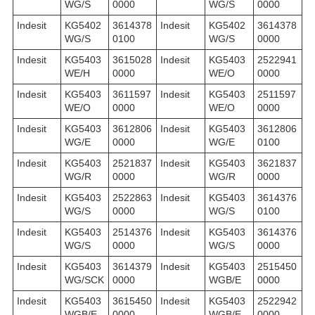
WG/S
0000
WG/S
0000
Indesit
KG5402
3614378
Indesit
KG5402
3614378
WG/S
0100
WG/S
0000
Indesit
KG5403
3615028
Indesit
KG5403
2522941
WE/H
0000
WE/O
0000
Indesit
KG5403
3611597
Indesit
KG5403
2511597
WE/O
0000
WE/O
0000
Indesit
KG5403
3612806
Indesit
KG5403
3612806
WG/E
0000
WG/E
0100
Indesit
KG5403
2521837
Indesit
KG5403
3621837
WG/R
0000
WG/R
0000
Indesit
KG5403
2522863
Indesit
KG5403
3614376
WG/S
0000
WG/S
0100
Indesit
KG5403
2514376
Indesit
KG5403
3614376
WG/S
0000
WG/S
0000
Indesit
KG5403
3614379
Indesit
KG5403
2515450
WG/SCK
0000
WGB/E
0000
Indesit
KG5403
3615450
Indesit
KG5403
2522942
WGB/E
0000
WGB/E
0000