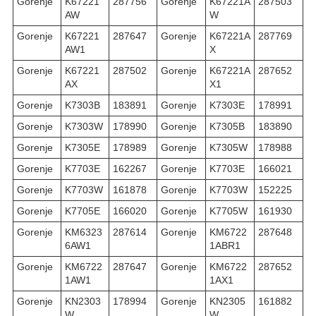
Gorenje
K67221
287756
Gorenje
K67221A
287503
AW
W
Gorenje
K67221
287647
Gorenje
K67221A
287769
AW1
X
Gorenje
K67221
287502
Gorenje
K67221A
287652
AX
X1
Gorenje
K7303B
183891
Gorenje
K7303E
178991
Gorenje
K7303W
178990
Gorenje
K7305B
183890
Gorenje
K7305E
178989
Gorenje
K7305W
178988
Gorenje
K7703E
162267
Gorenje
K7703E
166021
Gorenje
K7703W
161878
Gorenje
K7703W
152225
Gorenje
K7705E
166020
Gorenje
K7705W
161930
Gorenje
KM6323
287614
Gorenje
KM6722
287648
6AW1
1ABR1
Gorenje
KM6722
287647
Gorenje
KM6722
287652
1AW1
1AX1
Gorenje
KN2303
178994
Gorenje
KN2305
161882
W
W