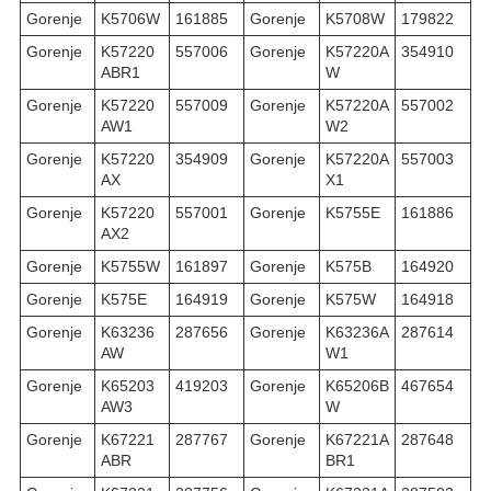
Gorenje
K5706W
161885
Gorenje
K5708W
179822
Gorenje
K57220
557006
Gorenje
K57220A
354910
ABR1
W
Gorenje
K57220
557009
Gorenje
K57220A
557002
AW1
W2
Gorenje
K57220
354909
Gorenje
K57220A
557003
AX
X1
Gorenje
K57220
557001
Gorenje
K5755E
161886
AX2
Gorenje
K5755W
161897
Gorenje
K575B
164920
Gorenje
K575E
164919
Gorenje
K575W
164918
Gorenje
K63236
287656
Gorenje
K63236A
287614
AW
W1
Gorenje
K65203
419203
Gorenje
K65206B
467654
AW3
W
Gorenje
K67221
287767
Gorenje
K67221A
287648
ABR
BR1