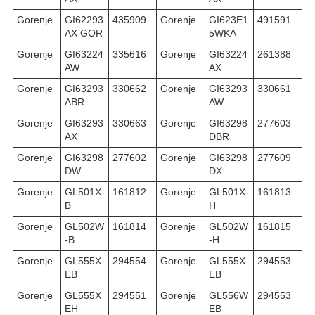
Gorenje
GI62293
435909
Gorenje
GI623E1
491591
AX GOR
5WKA
Gorenje
GI63224
335616
Gorenje
GI63224
261388
AW
AX
Gorenje
GI63293
330662
Gorenje
GI63293
330661
ABR
AW
Gorenje
GI63293
330663
Gorenje
GI63298
277603
AX
DBR
Gorenje
GI63298
277602
Gorenje
GI63298
277609
DW
DX
Gorenje
GL501X-
161812
Gorenje
GL501X-
161813
B
H
Gorenje
GL502W
161814
Gorenje
GL502W
161815
-B
-H
Gorenje
GL555X
294554
Gorenje
GL555X
294553
EB
EB
Gorenje
GL555X
294551
Gorenje
GL556W
294553
EH
EB