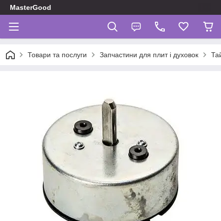
MasterGood
Товари та послуги
Запчастини для плит і духовок
Та