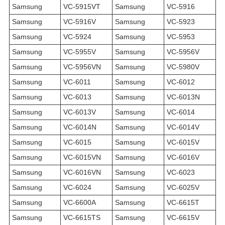
Samsung
VC-5915VT
Samsung
VC-5916
Samsung
VC-5916V
Samsung
VC-5923
Samsung
VC-5924
Samsung
VC-5953
Samsung
VC-5955V
Samsung
VC-5956V
Samsung
VC-5956VN
Samsung
VC-5980V
Samsung
VC-6011
Samsung
VC-6012
Samsung
VC-6013
Samsung
VC-6013N
Samsung
VC-6013V
Samsung
VC-6014
Samsung
VC-6014N
Samsung
VC-6014V
Samsung
VC-6015
Samsung
VC-6015V
Samsung
VC-6015VN
Samsung
VC-6016V
Samsung
VC-6016VN
Samsung
VC-6023
Samsung
VC-6024
Samsung
VC-6025V
Samsung
VC-6600A
Samsung
VC-6615T
Samsung
VC-6615TS
Samsung
VC-6615V