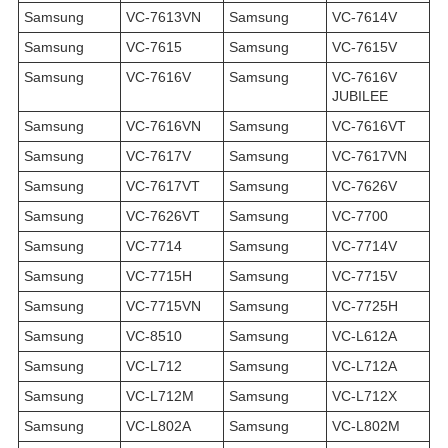
Samsung
VC-7613VN
Samsung
VC-7614V
Samsung
VC-7615
Samsung
VC-7615V
Samsung
VC-7616V
Samsung
VC-7616V
JUBILEE
Samsung
VC-7616VN
Samsung
VC-7616VT
Samsung
VC-7617V
Samsung
VC-7617VN
Samsung
VC-7617VT
Samsung
VC-7626V
Samsung
VC-7626VT
Samsung
VC-7700
Samsung
VC-7714
Samsung
VC-7714V
Samsung
VC-7715H
Samsung
VC-7715V
Samsung
VC-7715VN
Samsung
VC-7725H
Samsung
VC-8510
Samsung
VC-L612A
Samsung
VC-L712
Samsung
VC-L712A
Samsung
VC-L712M
Samsung
VC-L712X
Samsung
VC-L802A
Samsung
VC-L802M