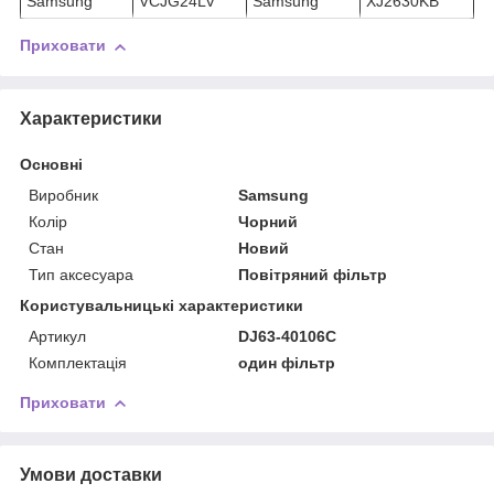
Samsung
VCJG24LV
Samsung
XJ2630KB
Приховати
Характеристики
Основні
Виробник
Samsung
Колір
Чорний
Стан
Новий
Тип аксесуара
Повітряний фільтр
Користувальницькі характеристики
Артикул
DJ63-40106C
Комплектація
один фільтр
Приховати
Умови доставки