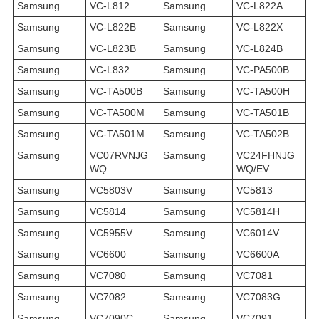
Samsung
VC-L812
Samsung
VC-L822A
Samsung
VC-L822B
Samsung
VC-L822X
Samsung
VC-L823B
Samsung
VC-L824B
Samsung
VC-L832
Samsung
VC-PA500B
Samsung
VC-TA500B
Samsung
VC-TA500H
Samsung
VC-TA500M
Samsung
VC-TA501B
Samsung
VC-TA501M
Samsung
VC-TA502B
Samsung
VC07RVNJG
Samsung
VC24FHNJG
WQ
WQ/EV
Samsung
VC5803V
Samsung
VC5813
Samsung
VC5814
Samsung
VC5814H
Samsung
VC5955V
Samsung
VC6014V
Samsung
VC6600
Samsung
VC6600A
Samsung
VC7080
Samsung
VC7081
Samsung
VC7082
Samsung
VC7083G
Samsung
VC7090C
Samsung
VC7091