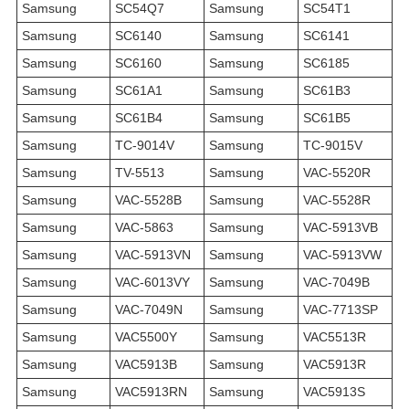
Samsung
SC54Q7
Samsung
SC54T1
Samsung
SC6140
Samsung
SC6141
Samsung
SC6160
Samsung
SC6185
Samsung
SC61A1
Samsung
SC61B3
Samsung
SC61B4
Samsung
SC61B5
Samsung
TC-9014V
Samsung
TC-9015V
Samsung
TV-5513
Samsung
VAC-5520R
Samsung
VAC-5528B
Samsung
VAC-5528R
Samsung
VAC-5863
Samsung
VAC-5913VB
Samsung
VAC-5913VN
Samsung
VAC-5913VW
Samsung
VAC-6013VY
Samsung
VAC-7049B
Samsung
VAC-7049N
Samsung
VAC-7713SP
Samsung
VAC5500Y
Samsung
VAC5513R
Samsung
VAC5913B
Samsung
VAC5913R
Samsung
VAC5913RN
Samsung
VAC5913S