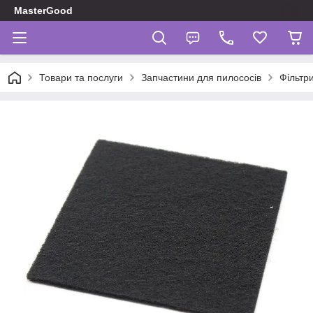
MasterGood
Товари та послуги
Запчастини для пилососів
Фільтр