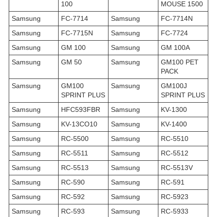
100
MOUSE 1500
Samsung
FC-7714
Samsung
FC-7714N
Samsung
FC-7715N
Samsung
FC-7724
Samsung
GM 100
Samsung
GM 100A
Samsung
GM 50
Samsung
GM100 PET
PACK
Samsung
GM100
Samsung
GM100J
SPRINT PLUS
SPRINT PLUS
Samsung
HFC593FBR
Samsung
KV-1300
Samsung
KV-13CO10
Samsung
KV-1400
Samsung
RC-5500
Samsung
RC-5510
Samsung
RC-5511
Samsung
RC-5512
Samsung
RC-5513
Samsung
RC-5513V
Samsung
RC-590
Samsung
RC-591
Samsung
RC-592
Samsung
RC-5923
Samsung
RC-593
Samsung
RC-5933