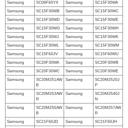
Samsung
SC08F60YX
Samsung
SC15F30WA
Samsung
SC15F30WB
Samsung
SC15F30WC
Samsung
SC15F30WD
Samsung
SC15F30WE
Samsung
SC15F30WG
Samsung
SC15F30WH
Samsung
SC15F30WJ
Samsung
SC15F30WK
Samsung
SC15F30WL
Samsung
SC15F30WM
Samsung
SC15F60JV
Samsung
SC15F60WU
Samsung
SC20F30WA
Samsung
SC20F30WB
Samsung
SC20F30WC
Samsung
SC20F30WE
Samsung
SC20M251AW
Samsung
SC20M2520J
B
P
Samsung
SC20M253AW
Samsung
SC20M2540J
R
N
Samsung
SC20M255AW
Samsung
SC20M257AW
B
R
Samsung
SC21F60JD
Samsung
SC21F60JH