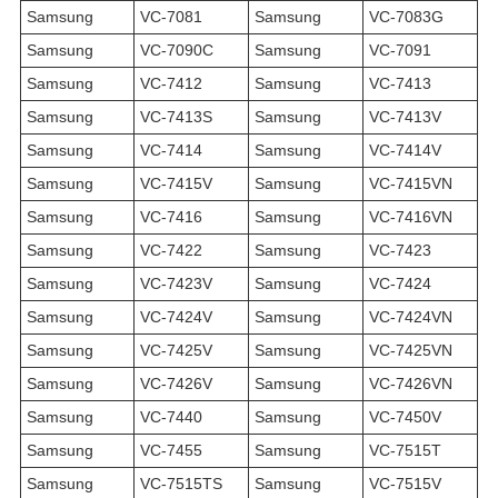
Samsung
VC-7081
Samsung
VC-7083G
Samsung
VC-7090C
Samsung
VC-7091
Samsung
VC-7412
Samsung
VC-7413
Samsung
VC-7413S
Samsung
VC-7413V
Samsung
VC-7414
Samsung
VC-7414V
Samsung
VC-7415V
Samsung
VC-7415VN
Samsung
VC-7416
Samsung
VC-7416VN
Samsung
VC-7422
Samsung
VC-7423
Samsung
VC-7423V
Samsung
VC-7424
Samsung
VC-7424V
Samsung
VC-7424VN
Samsung
VC-7425V
Samsung
VC-7425VN
Samsung
VC-7426V
Samsung
VC-7426VN
Samsung
VC-7440
Samsung
VC-7450V
Samsung
VC-7455
Samsung
VC-7515T
Samsung
VC-7515TS
Samsung
VC-7515V