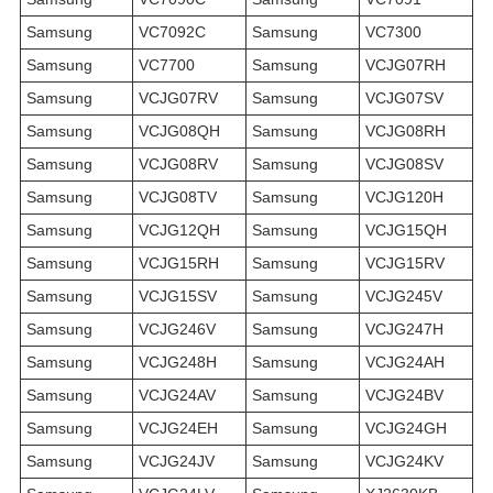
Samsung
VC7092C
Samsung
VC7300
Samsung
VC7700
Samsung
VCJG07RH
Samsung
VCJG07RV
Samsung
VCJG07SV
Samsung
VCJG08QH
Samsung
VCJG08RH
Samsung
VCJG08RV
Samsung
VCJG08SV
Samsung
VCJG08TV
Samsung
VCJG120H
Samsung
VCJG12QH
Samsung
VCJG15QH
Samsung
VCJG15RH
Samsung
VCJG15RV
Samsung
VCJG15SV
Samsung
VCJG245V
Samsung
VCJG246V
Samsung
VCJG247H
Samsung
VCJG248H
Samsung
VCJG24AH
Samsung
VCJG24AV
Samsung
VCJG24BV
Samsung
VCJG24EH
Samsung
VCJG24GH
Samsung
VCJG24JV
Samsung
VCJG24KV