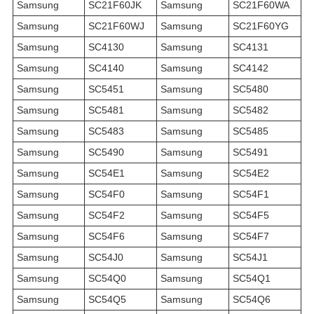
Samsung
SC21F60JK
Samsung
SC21F60WA
Samsung
SC21F60WJ
Samsung
SC21F60YG
Samsung
SC4130
Samsung
SC4131
Samsung
SC4140
Samsung
SC4142
Samsung
SC5451
Samsung
SC5480
Samsung
SC5481
Samsung
SC5482
Samsung
SC5483
Samsung
SC5485
Samsung
SC5490
Samsung
SC5491
Samsung
SC54E1
Samsung
SC54E2
Samsung
SC54F0
Samsung
SC54F1
Samsung
SC54F2
Samsung
SC54F5
Samsung
SC54F6
Samsung
SC54F7
Samsung
SC54J0
Samsung
SC54J1
Samsung
SC54Q0
Samsung
SC54Q1
Samsung
SC54Q5
Samsung
SC54Q6