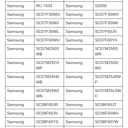
Samsung
RC-7433
Samsung
S2000
Samsung
SC07F30WG
Samsung
SC07F30WH
Samsung
SC07F30WJ
Samsung
SC07F30WK
Samsung
SC07F30WL
Samsung
SC07F60JV
Samsung
SC07F60WU
Samsung
SC07F60YX
Samsung
SC07M25E0
Samsung
SC07M25E0
WB
WR
Samsung
SC07M25F0
Samsung
SC07M25G0
WP
WC
Samsung
SC07M25H0
Samsung
SC07M25J0W
WB
P
Samsung
SC07M25K0
Samsung
SC07M25L0W
WN
C
Samsung
SC08F60JR
Samsung
SC08F60JT
Samsung
SC08F60JV
Samsung
SC08F60WU
Samsung
SC08F60YS
Samsung
SC08F60YW