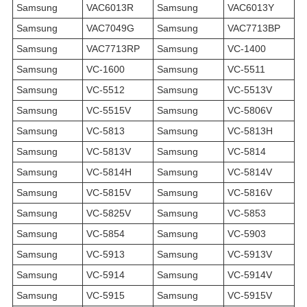
Samsung
VAC6013R
Samsung
VAC6013Y
Samsung
VAC7049G
Samsung
VAC7713BP
Samsung
VAC7713RP
Samsung
VC-1400
Samsung
VC-1600
Samsung
VC-5511
Samsung
VC-5512
Samsung
VC-5513V
Samsung
VC-5515V
Samsung
VC-5806V
Samsung
VC-5813
Samsung
VC-5813H
Samsung
VC-5813V
Samsung
VC-5814
Samsung
VC-5814H
Samsung
VC-5814V
Samsung
VC-5815V
Samsung
VC-5816V
Samsung
VC-5825V
Samsung
VC-5853
Samsung
VC-5854
Samsung
VC-5903
Samsung
VC-5913
Samsung
VC-5913V
Samsung
VC-5914
Samsung
VC-5914V
Samsung
VC-5915
Samsung
VC-5915V