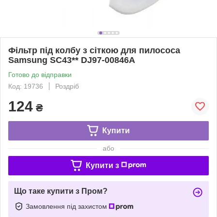
Фільтр під колбу з сіткою для пилососа
Samsung SC43** DJ97-00846A
Готово до відправки
Код: 19736
Роздріб
124
₴
Купити
або
Купити з
Що таке купити з Пром?
Замовлення під захистом