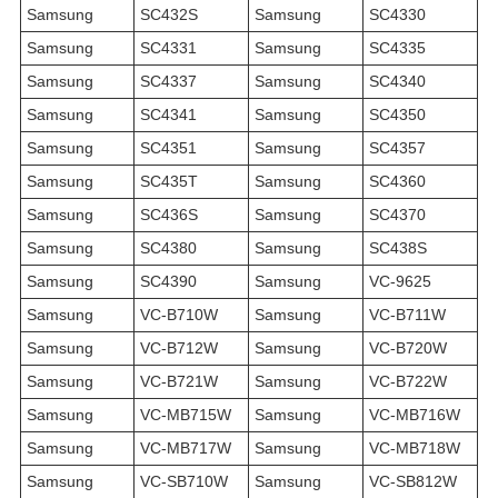
Samsung
SC432S
Samsung
SC4330
Samsung
SC4331
Samsung
SC4335
Samsung
SC4337
Samsung
SC4340
Samsung
SC4341
Samsung
SC4350
Samsung
SC4351
Samsung
SC4357
Samsung
SC435T
Samsung
SC4360
Samsung
SC436S
Samsung
SC4370
Samsung
SC4380
Samsung
SC438S
Samsung
SC4390
Samsung
VC-9625
Samsung
VC-B710W
Samsung
VC-B711W
Samsung
VC-B712W
Samsung
VC-B720W
Samsung
VC-B721W
Samsung
VC-B722W
Samsung
VC-MB715W
Samsung
VC-MB716W
Samsung
VC-MB717W
Samsung
VC-MB718W
Samsung
VC-SB710W
Samsung
VC-SB812W