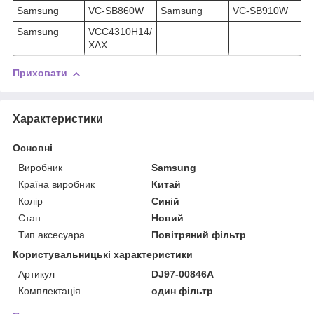
Samsung
VC-SB860W
Samsung
VC-SB910W
Samsung
VCC4310H14/
XAX
Приховати
Характеристики
Основні
Виробник
Samsung
Країна виробник
Китай
Колір
Синій
Стан
Новий
Тип аксесуара
Повітряний фільтр
Користувальницькі характеристики
Артикул
DJ97-00846A
Комплектація
один фільтр