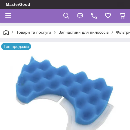
MasterGood
Товари та послуги
Запчастини для пилососів
Фільтр
Топ продажів