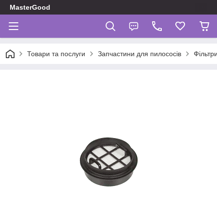
MasterGood
Товари та послуги
Запчастини для пилососів
Фільтр