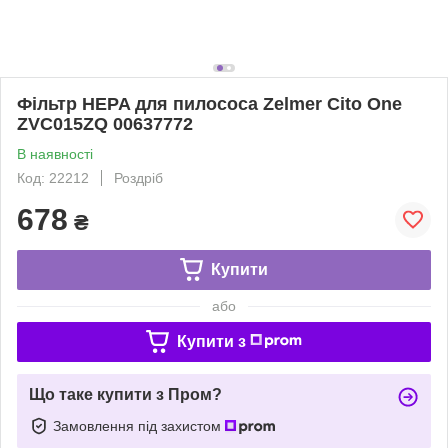
Фільтр HEPA для пилососа Zelmer Cito One
ZVC015ZQ 00637772
В наявності
Код: 22212
Роздріб
678
₴
Купити
або
Купити з
Що таке купити з Пром?
Замовлення під захистом