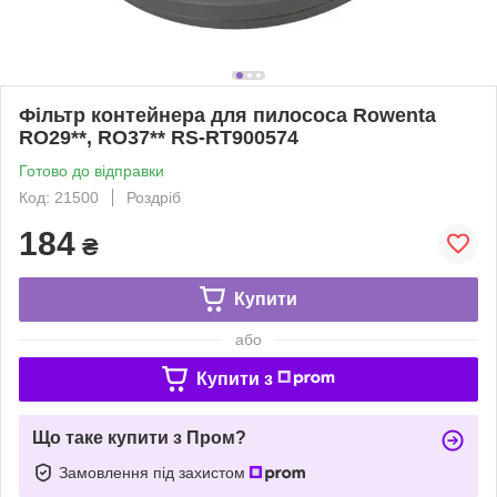
Фільтр контейнера для пилососа Rowenta
RO29**, RO37** RS-RT900574
Готово до відправки
Код: 21500
Роздріб
184
₴
Купити
або
Купити з
Що таке купити з Пром?
Замовлення під захистом