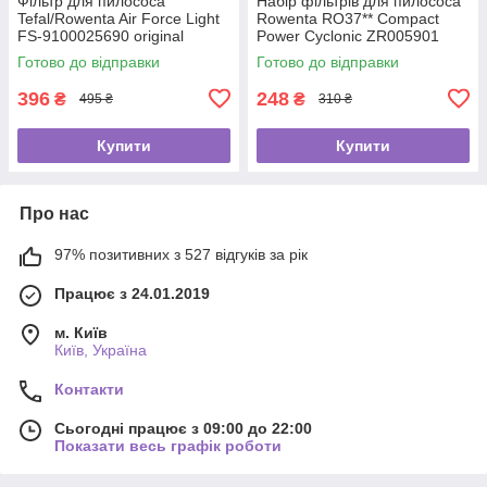
Фільтр для пилососа
Набір фільтрів для пилососа
Tefal/Rowenta Air Force Light
Rowenta RO37** Compact
FS-9100025690 original
Power Cyclonic ZR005901
Готово до відправки
Готово до відправки
396
248
₴
₴
495 ₴
310 ₴
Купити
Купити
Про нас
97% позитивних з 527 відгуків за рік
Працює з 24.01.2019
м. Київ
Київ, Україна
Контакти
Сьогодні працює з 09:00 до 22:00
Показати весь графік роботи