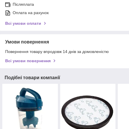
Післяплата
Оплата на рахунок
Всі умови оплати
Умови повернення
Повернення товару впродовж 14 днів за домовленістю
Всі умови повернення
Подібні товари компанії