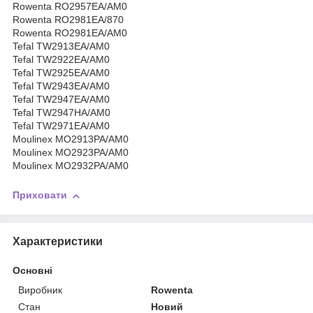
Rowenta RO2957EA/AM0
Rowenta RO2981EA/870
Rowenta RO2981EA/AM0
Tefal TW2913EA/AM0
Tefal TW2922EA/AM0
Tefal TW2925EA/AM0
Tefal TW2943EA/AM0
Tefal TW2947EA/AM0
Tefal TW2947HA/AM0
Tefal TW2971EA/AM0
Moulinex MO2913PA/AM0
Moulinex MO2923PA/AM0
Moulinex MO2932PA/AM0
Приховати
Характеристики
Основні
Виробник
Rowenta
Стан
Новий