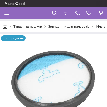
MasterGood
Товари та послуги
Запчастини для пилососів
Фільтр
Топ продажів