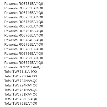
Rowenta RO3731EA/4Q0
Rowenta RO3733EA/4Q0
Rowenta RO3745EA/4Q0
Rowenta RO3753EA/4Q0
Rowenta RO3759EA/4Q0
Rowenta RO3760EA/4Q0
Rowenta RO3761EA/4Q0
Rowenta RO3766EA/4Q0
Rowenta RO3784EA/4Q0
Rowenta RO3785EA/4Q0
Rowenta RO3786EA/4Q0
Rowenta RO3796EA/4Q0
Rowenta RO3798EA/4Q0
Rowenta RO3799EA/4Q0
Rowenta RP3721EA/4Q0
Tefal TW3711KA/4Q0
Tefal TW3723GA/JS0
Tefal TW3724HA/4Q0
Tefal TW3724RA/4Q0
Tefal TW3731HA/4Q0
Tefal TW3731RA/4Q0
Tefal TW3753EA/4Q0
Tefal TW3759EA/4Q0