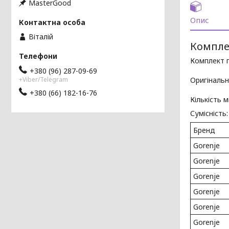
MasterGood
Опис
Віталій
Комплек
Комплект п
+380 (96) 287-09-69
+Viber/Telegram
Оригінальн
+380 (66) 182-16-76
Кількість м
Сумісність:
Бренд
Gorenje
Gorenje
Gorenje
Gorenje
Gorenje
Gorenje