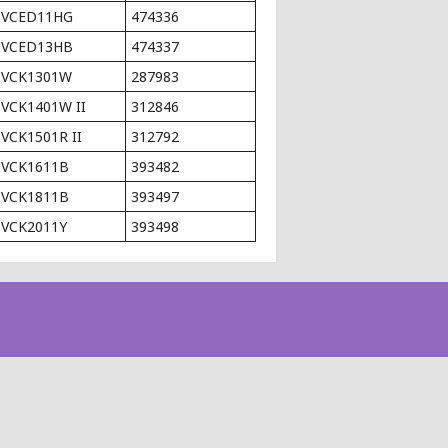
VCED11HG
474336
VCED13HB
474337
VCK1301W
287983
VCK1401W II
312846
VCK1501R II
312792
VCK1611B
393482
VCK1811B
393497
VCK2011Y
393498