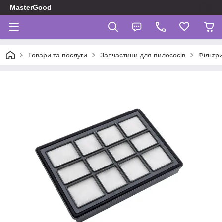
MasterGood
Товари та послуги
Запчастини для пилососів
Фільтр