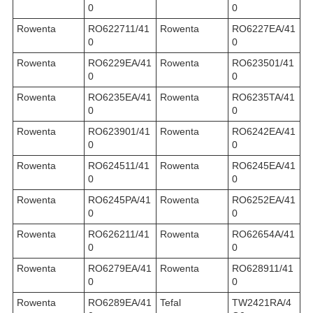
0
0
Rowenta
RO622711/41
Rowenta
RO6227EA/41
0
0
Rowenta
RO6229EA/41
Rowenta
RO623501/41
0
0
Rowenta
RO6235EA/41
Rowenta
RO6235TA/41
0
0
Rowenta
RO623901/41
Rowenta
RO6242EA/41
0
0
Rowenta
RO624511/41
Rowenta
RO6245EA/41
0
0
Rowenta
RO6245PA/41
Rowenta
RO6252EA/41
0
0
Rowenta
RO626211/41
Rowenta
RO62654A/41
0
0
Rowenta
RO6279EA/41
Rowenta
RO628911/41
0
0
Rowenta
RO6289EA/41
Tefal
TW2421RA/4