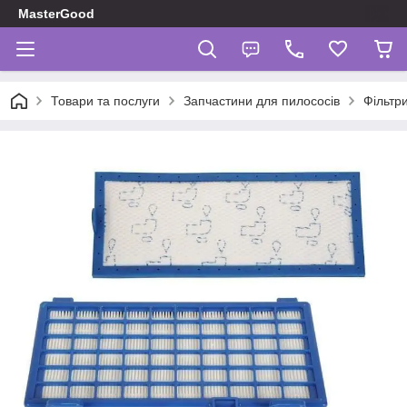
MasterGood
Товари та послуги
Запчастини для пилососів
Фільтр