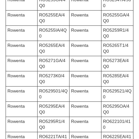
Q0
0
Rowenta
RO5255EA/4
Rowenta
RO5255GA/4
Q0
Q0
Rowenta
RO5255IA/4Q
Rowenta
RO5259R1/4
0
Q0
Rowenta
RO5265EA/4
Rowenta
RO5265T1/4
Q0
Q0
Rowenta
RO5271GA/4
Rowenta
RO5273EA/4
Q0
Q0
Rowenta
RO5273K0/4
Rowenta
RO5285EA/4
Q0
Q0
Rowenta
RO529501/4Q
Rowenta
RO529521/4Q
0
0
Rowenta
RO5295EA/4
Rowenta
RO5295OA/4
Q0
Q0
Rowenta
RO5295R1/4
Rowenta
RO622101/41
Q0
0
Rowenta
RO6221TA/41
Rowenta
RO6225EA/41