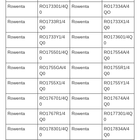
Rowenta
RO173301/4Q
Rowenta
RO17334A/4
0
QO
Rowenta
RO1733R1/4
Rowenta
RO1733X1/4
Q0
Q0
Rowenta
RO1733Y1/4
Rowenta
RO173601/4Q
Q0
0
Rowenta
RO175501/4Q
Rowenta
RO17554A/4
0
Q0
Rowenta
RO1755GA/4
Rowenta
RO1755R1/4
Q0
Q0
Rowenta
RO1755X1/4
Rowenta
RO1755Y1/4
Q0
Q0
Rowenta
RO176701/4Q
Rowenta
RO17674A/4
0
Q0
Rowenta
RO1767R1/4
Rowenta
RO177301/4Q
Q0
0
Rowenta
RO178301/4Q
Rowenta
RO17834A/4
0
Q0