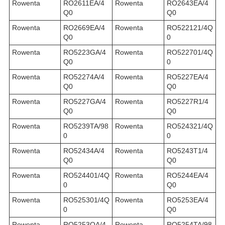
Rowenta
RO2611EA/4
Rowenta
RO2643EA/4
Q0
Q0
Rowenta
RO2669EA/4
Rowenta
RO522121/4Q
Q0
0
Rowenta
RO5223GA/4
Rowenta
RO522701/4Q
Q0
0
Rowenta
RO52274A/4
Rowenta
RO5227EA/4
Q0
Q0
Rowenta
RO5227GA/4
Rowenta
RO5227R1/4
Q0
Q0
Rowenta
RO5239TA/98
Rowenta
RO524321/4Q
0
0
Rowenta
RO52434A/4
Rowenta
RO5243T1/4
Q0
Q0
Rowenta
RO524401/4Q
Rowenta
RO5244EA/4
0
Q0
Rowenta
RO525301/4Q
Rowenta
RO5253EA/4
0
Q0
Rowenta
RO5253OA/4
Rowenta
RO5254TA/98