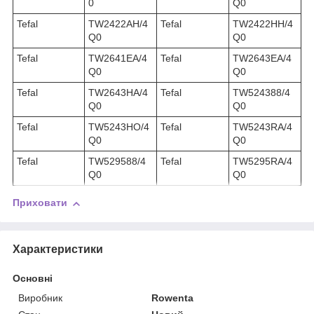
0
Q0
Tefal
TW2422AH/4
Tefal
TW2422HH/4
Q0
Q0
Tefal
TW2641EA/4
Tefal
TW2643EA/4
Q0
Q0
Tefal
TW2643HA/4
Tefal
TW524388/4
Q0
Q0
Tefal
TW5243HO/4
Tefal
TW5243RA/4
Q0
Q0
Tefal
TW529588/4
Tefal
TW5295RA/4
Q0
Q0
Приховати
Характеристики
Основні
Виробник
Rowenta