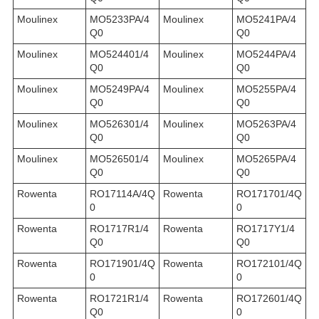
Moulinex
MO5233PA/4
Moulinex
MO5241PA/4
Q0
Q0
Moulinex
MO524401/4
Moulinex
MO5244PA/4
Q0
Q0
Moulinex
MO5249PA/4
Moulinex
MO5255PA/4
Q0
Q0
Moulinex
MO526301/4
Moulinex
MO5263PA/4
Q0
Q0
Moulinex
MO526501/4
Moulinex
MO5265PA/4
Q0
Q0
Rowenta
RO17114A/4Q
Rowenta
RO171701/4Q
0
0
Rowenta
RO1717R1/4
Rowenta
RO1717Y1/4
Q0
Q0
Rowenta
RO171901/4Q
Rowenta
RO172101/4Q
0
0
Rowenta
RO1721R1/4
Rowenta
RO172601/4Q
Q0
0