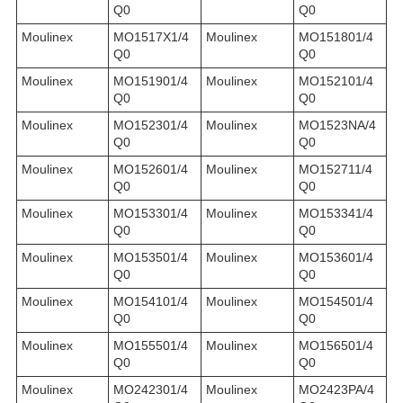
Q0
Q0
Moulinex
MO1517X1/4
Moulinex
MO151801/4
Q0
Q0
Moulinex
MO151901/4
Moulinex
MO152101/4
Q0
Q0
Moulinex
MO152301/4
Moulinex
MO1523NA/4
Q0
Q0
Moulinex
MO152601/4
Moulinex
MO152711/4
Q0
Q0
Moulinex
MO153301/4
Moulinex
MO153341/4
Q0
Q0
Moulinex
MO153501/4
Moulinex
MO153601/4
Q0
Q0
Moulinex
MO154101/4
Moulinex
MO154501/4
Q0
Q0
Moulinex
MO155501/4
Moulinex
MO156501/4
Q0
Q0
Moulinex
MO242301/4
Moulinex
MO2423PA/4