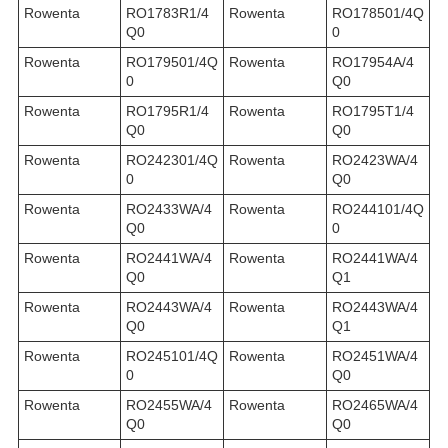
Rowenta
RO1783R1/4
Rowenta
RO178501/4Q
Q0
0
Rowenta
RO179501/4Q
Rowenta
RO17954A/4
0
Q0
Rowenta
RO1795R1/4
Rowenta
RO1795T1/4
Q0
Q0
Rowenta
RO242301/4Q
Rowenta
RO2423WA/4
0
Q0
Rowenta
RO2433WA/4
Rowenta
RO244101/4Q
Q0
0
Rowenta
RO2441WA/4
Rowenta
RO2441WA/4
Q0
Q1
Rowenta
RO2443WA/4
Rowenta
RO2443WA/4
Q0
Q1
Rowenta
RO245101/4Q
Rowenta
RO2451WA/4
0
Q0
Rowenta
RO2455WA/4
Rowenta
RO2465WA/4
Q0
Q0