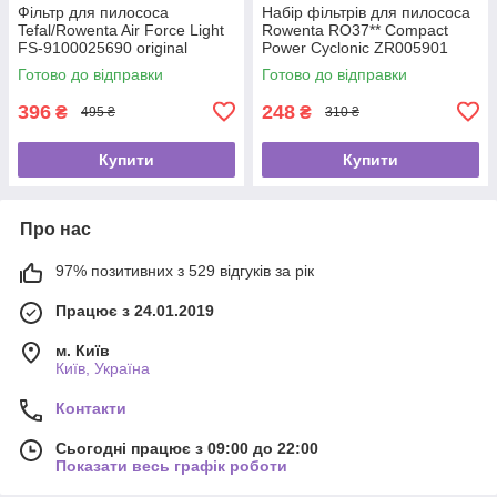
Фільтр для пилососа
Набір фільтрів для пилососа
Tefal/Rowenta Air Force Light
Rowenta RO37** Compact
FS-9100025690 original
Power Cyclonic ZR005901
Готово до відправки
Готово до відправки
396
248
₴
₴
495 ₴
310 ₴
Купити
Купити
Про нас
97% позитивних з 529 відгуків за рік
Працює з 24.01.2019
м. Київ
Київ, Україна
Контакти
Сьогодні працює з 09:00 до 22:00
Показати весь графік роботи