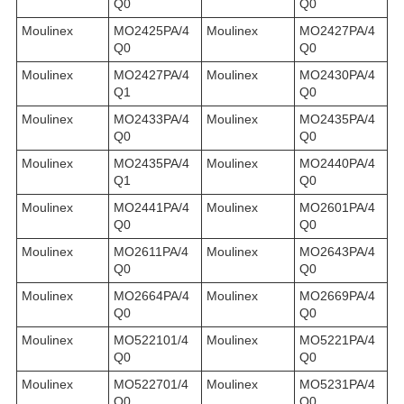
Q0
Q0
Moulinex
MO2425PA/4
Moulinex
MO2427PA/4
Q0
Q0
Moulinex
MO2427PA/4
Moulinex
MO2430PA/4
Q1
Q0
Moulinex
MO2433PA/4
Moulinex
MO2435PA/4
Q0
Q0
Moulinex
MO2435PA/4
Moulinex
MO2440PA/4
Q1
Q0
Moulinex
MO2441PA/4
Moulinex
MO2601PA/4
Q0
Q0
Moulinex
MO2611PA/4
Moulinex
MO2643PA/4
Q0
Q0
Moulinex
MO2664PA/4
Moulinex
MO2669PA/4
Q0
Q0
Moulinex
MO522101/4
Moulinex
MO5221PA/4
Q0
Q0
Moulinex
MO522701/4
Moulinex
MO5231PA/4
Q0
Q0